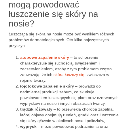
mogą powodować
łuszczenie się skóry na
nosie?
Łuszcząca się skóra na nosie może być wynikiem różnych
problemów dermatologicznych. Oto kilka najczęstszych
przyczyn:
atopowe zapalenie skóry
– to schorzenie
charakteryzuje się suchością, swędzeniem i
zaczerwienieniem, osoby z tym problemem często
zauważają, że ich
skóra łuszczy się
, zwłaszcza w
rejonie twarzy,
łojotokowe zapalenie skóry
– prowadzi do
nadmiernej produkcji sebum, co skutkuje
powstawaniem łuszczących się plam oraz czerwonych
wyprysków na nosie i innych obszarach twarzy,
trądzik różowaty
– to przewlekła choroba zapalna,
której objawy obejmują rumień, grudki oraz łuszczenie
się skóry głównie w okolicach nosa i policzków,
wyprysk
– może powodować podrażnienia oraz