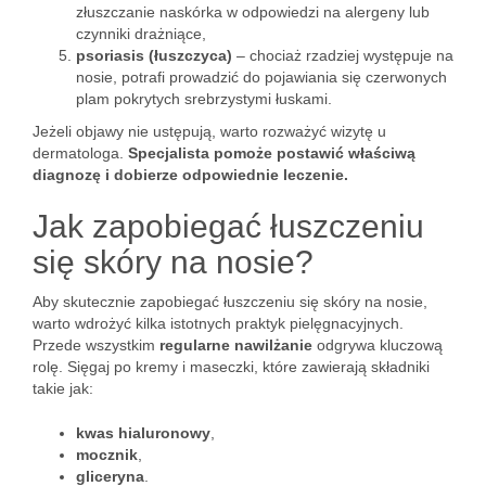
złuszczanie naskórka w odpowiedzi na alergeny lub
czynniki drażniące,
psoriasis (łuszczyca)
– chociaż rzadziej występuje na
nosie, potrafi prowadzić do pojawiania się czerwonych
plam pokrytych srebrzystymi łuskami.
Jeżeli objawy nie ustępują, warto rozważyć wizytę u
dermatologa.
Specjalista pomoże postawić właściwą
diagnozę i dobierze odpowiednie leczenie.
Jak zapobiegać łuszczeniu
się skóry na nosie?
Aby skutecznie zapobiegać łuszczeniu się skóry na nosie,
warto wdrożyć kilka istotnych praktyk pielęgnacyjnych.
Przede wszystkim
regularne nawilżanie
odgrywa kluczową
rolę. Sięgaj po kremy i maseczki, które zawierają składniki
takie jak:
kwas hialuronowy
,
mocznik
,
gliceryna
.