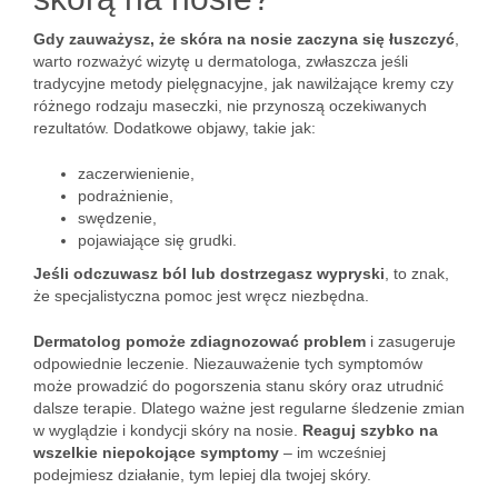
Gdy zauważysz, że skóra na nosie zaczyna się łuszczyć
,
warto rozważyć wizytę u dermatologa, zwłaszcza jeśli
tradycyjne metody pielęgnacyjne, jak nawilżające kremy czy
różnego rodzaju maseczki, nie przynoszą oczekiwanych
rezultatów. Dodatkowe objawy, takie jak:
zaczerwienienie,
podrażnienie,
swędzenie,
pojawiające się grudki.
Jeśli odczuwasz ból lub dostrzegasz wypryski
, to znak,
że specjalistyczna pomoc jest wręcz niezbędna.
Dermatolog pomoże zdiagnozować problem
i zasugeruje
odpowiednie leczenie. Niezauważenie tych symptomów
może prowadzić do pogorszenia stanu skóry oraz utrudnić
dalsze terapie. Dlatego ważne jest regularne śledzenie zmian
w wyglądzie i kondycji skóry na nosie.
Reaguj szybko na
wszelkie niepokojące symptomy
– im wcześniej
podejmiesz działanie, tym lepiej dla twojej skóry.