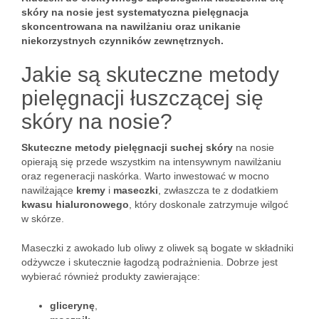
skóry na nosie jest systematyczna pielęgnacja
skoncentrowana na nawilżaniu oraz unikanie
niekorzystnych czynników zewnętrznych.
Jakie są skuteczne metody
pielęgnacji łuszczącej się
skóry na nosie?
Skuteczne metody pielęgnacji suchej skóry
na nosie
opierają się przede wszystkim na intensywnym nawilżaniu
oraz regeneracji naskórka. Warto inwestować w mocno
nawilżające
kremy
i
maseczki
, zwłaszcza te z dodatkiem
kwasu hialuronowego
, który doskonale zatrzymuje wilgoć
w skórze.
Maseczki z awokado lub oliwy z oliwek są bogate w składniki
odżywcze i skutecznie łagodzą podrażnienia. Dobrze jest
wybierać również produkty zawierające:
glicerynę
,