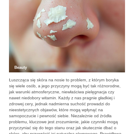
Beauty
Łuszcząca się skóra na nosie to problem, z którym boryka
się wiele osób, a jego przyczyny mogą być tak różnorodne,
jak warunki atmosferyczne, niewłaściwa pielęgnacja czy
nawet niedobory witamin. Każdy z nas pragnie gładkiej i
zdrowej cery, jednak nadmierna suchość prowadzi do
nieestetycznych objawów, które mogą wpłynąć na
samopoczucie i pewność siebie. Niezależnie od źródła
problemu, kluczowe jest zrozumienie, jakie czynniki mogą
przyczyniać się do tego stanu oraz jak skutecznie dbać o
skórę, aby przywrócić jej naturalną równowagę. Prawidłowa