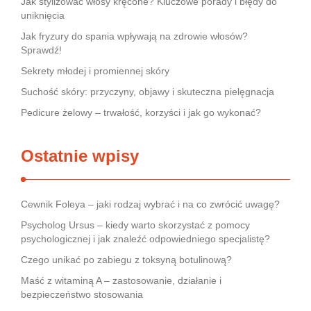
Jak stylizować włosy kręcone? Kluczowe porady i błędy do
uniknięcia
Jak fryzury do spania wpływają na zdrowie włosów?
Sprawdź!
Sekrety młodej i promiennej skóry
Suchość skóry: przyczyny, objawy i skuteczna pielęgnacja
Pedicure żelowy – trwałość, korzyści i jak go wykonać?
Ostatnie wpisy
Cewnik Foleya – jaki rodzaj wybrać i na co zwrócić uwagę?
Psycholog Ursus – kiedy warto skorzystać z pomocy
psychologicznej i jak znaleźć odpowiedniego specjalistę?
Czego unikać po zabiegu z toksyną botulinową?
Maść z witaminą A – zastosowanie, działanie i
bezpieczeństwo stosowania