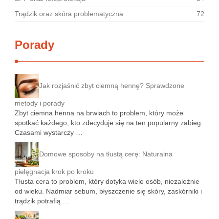
Trądzik oraz skóra problematyczna
72
Porady
Jak rozjaśnić zbyt ciemną hennę? Sprawdzone
metody i porady
Zbyt ciemna henna na brwiach to problem, który może
spotkać każdego, kto zdecyduje się na ten popularny zabieg.
Czasami wystarczy …
Domowe sposoby na tłustą cerę: Naturalna
pielęgnacja krok po kroku
Tłusta cera to problem, który dotyka wiele osób, niezależnie
od wieku. Nadmiar sebum, błyszczenie się skóry, zaskórniki i
trądzik potrafią …