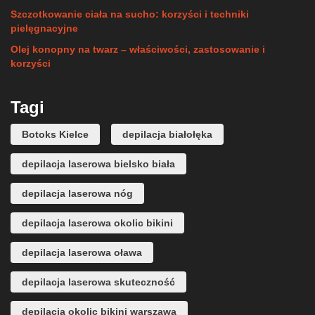
Szczotkowanie ciała na sucho: korzyści i techniki
pielęgnacyjne
Olej konopny na twarz – właściwości, zastosowanie i
korzyści
Tagi
Botoks Kielce
depilacja białołęka
depilacja laserowa bielsko biała
depilacja laserowa nóg
depilacja laserowa okolic bikini
depilacja laserowa oława
depilacja laserowa skuteczność
depilacja okolic bikini warszawa