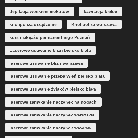
depilacja woskiem mokotów
kawitacja kielce
kriolipoliza urządzenie
Kriolipoliza warszawa
kurs makijażu permanentnego Poznań
Laserowe usuwanie blizn bielsko biała
laserowe usuwanie blizn warszawa
laserowe usuwanie przebarwień bielsko biała
laserowe usuwanie żylaków bielsko biała
laserowe zamykanie naczynek na nogach
laserowe zamykanie naczynek warszawa
laserowe zamykanie naczynek wrocław