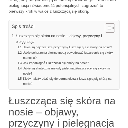
pielęgnacja i świadomość potencjalnych zagrożeń to
pierwszy krok w walce z łuszczącą się skórą.
Spis treści
Łuszcząca się skóra na nosie – objawy, przyczyny i
pielęgnacja
Jakie są najczęstsze przyczyny łuszczącej się skóry na nosie?
Jakie schorzenia skórne mogą powodować łuszczenie się skóry
na nosie?
Jak zapobiegać łuszczeniu się skóry na nosie?
Jakie są skuteczne metody pielęgnacji łuszczącej się skóry na
nosie?
Kiedy należy udać się do dermatologa z łuszczącą się skórą na
nosie?
Łuszcząca się skóra na
nosie – objawy,
przyczyny i pielęgnacja