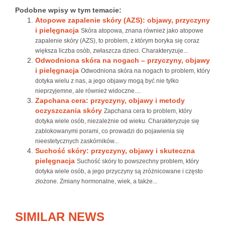
Podobne wpisy w tym temacie:
Atopowe zapalenie skóry (AZS): objawy, przyczyny
i pielęgnacja
Skóra atopowa, znana również jako atopowe
zapalenie skóry (AZS), to problem, z którym boryka się coraz
większa liczba osób, zwłaszcza dzieci. Charakteryzuje...
Odwodniona skóra na nogach – przyczyny, objawy
i pielęgnacja
Odwodniona skóra na nogach to problem, który
dotyka wielu z nas, a jego objawy mogą być nie tylko
nieprzyjemne, ale również widoczne....
Zapchana cera: przyczyny, objawy i metody
oczyszczania skóry
Zapchana cera to problem, który
dotyka wiele osób, niezależnie od wieku. Charakteryzuje się
zablokowanymi porami, co prowadzi do pojawienia się
nieestetycznych zaskórników...
Suchość skóry: przyczyny, objawy i skuteczna
pielęgnacja
Suchość skóry to powszechny problem, który
dotyka wiele osób, a jego przyczyny są zróżnicowane i często
złożone. Zmiany hormonalne, wiek, a także...
SIMILAR NEWS