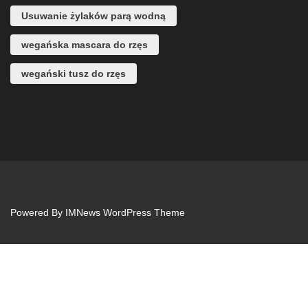
Usuwanie żylaków parą wodną
wegańska mascara do rzęs
wegański tusz do rzęs
Powered By
IMNews WordPress Theme