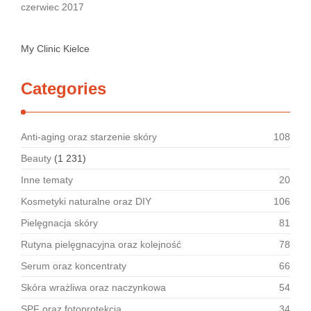
czerwiec 2017
My Clinic Kielce
Categories
Anti-aging oraz starzenie skóry
108
Beauty
(1 231)
Inne tematy
20
Kosmetyki naturalne oraz DIY
106
Pielęgnacja skóry
81
Rutyna pielęgnacyjna oraz kolejność
78
Serum oraz koncentraty
66
Skóra wrażliwa oraz naczynkowa
54
SPF oraz fotoprotekcja
34