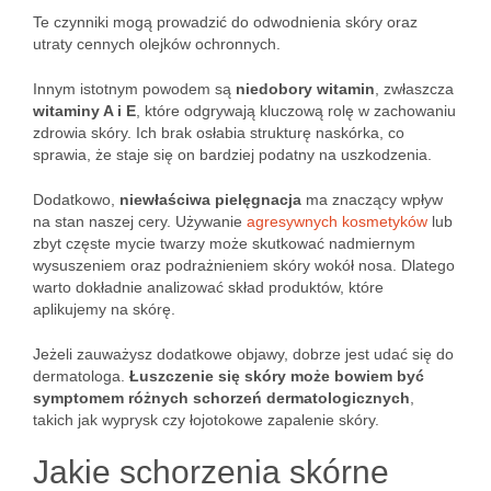
Te czynniki mogą prowadzić do odwodnienia skóry oraz
utraty cennych olejków ochronnych.
Innym istotnym powodem są
niedobory witamin
, zwłaszcza
witaminy A i E
, które odgrywają kluczową rolę w zachowaniu
zdrowia skóry. Ich brak osłabia strukturę naskórka, co
sprawia, że staje się on bardziej podatny na uszkodzenia.
Dodatkowo,
niewłaściwa pielęgnacja
ma znaczący wpływ
na stan naszej cery. Używanie
agresywnych kosmetyków
lub
zbyt częste mycie twarzy może skutkować nadmiernym
wysuszeniem oraz podrażnieniem skóry wokół nosa. Dlatego
warto dokładnie analizować skład produktów, które
aplikujemy na skórę.
Jeżeli zauważysz dodatkowe objawy, dobrze jest udać się do
dermatologa.
Łuszczenie się skóry może bowiem być
symptomem różnych schorzeń dermatologicznych
,
takich jak wyprysk czy łojotokowe zapalenie skóry.
Jakie schorzenia skórne