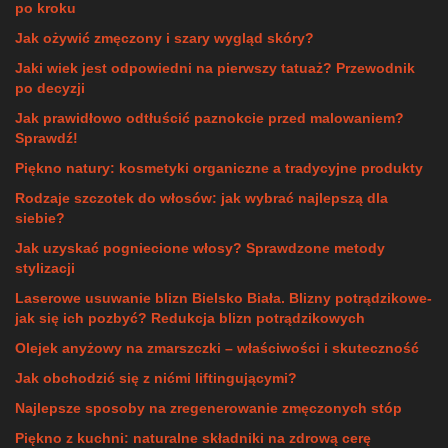
po kroku
Jak ożywić zmęczony i szary wygląd skóry?
Jaki wiek jest odpowiedni na pierwszy tatuaż? Przewodnik
po decyzji
Jak prawidłowo odtłuścić paznokcie przed malowaniem?
Sprawdź!
Piękno natury: kosmetyki organiczne a tradycyjne produkty
Rodzaje szczotek do włosów: jak wybrać najlepszą dla
siebie?
Jak uzyskać pogniecione włosy? Sprawdzone metody
stylizacji
Laserowe usuwanie blizn Bielsko Biała. Blizny potrądzikowe-
jak się ich pozbyć? Redukcja blizn potrądzikowych
Olejek anyżowy na zmarszczki – właściwości i skuteczność
Jak obchodzić się z nićmi liftingującymi?
Najlepsze sposoby na zregenerowanie zmęczonych stóp
Piękno z kuchni: naturalne składniki na zdrową cerę