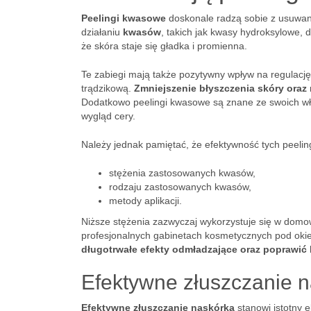
Peelingi kwasowe
doskonale radzą sobie z usuwan
działaniu
kwasów
, takich jak kwasy hydroksylowe,
że skóra staje się gładka i promienna.
Te zabiegi mają także pozytywny wpływ na regulację 
trądzikową.
Zmniejszenie błyszczenia skóry oraz
Dodatkowo peelingi kwasowe są znane ze swoich wła
wygląd cery.
Należy jednak pamiętać, że efektywność tych peelin
stężenia zastosowanych kwasów,
rodzaju zastosowanych kwasów,
metody aplikacji.
Niższe stężenia zazwyczaj wykorzystuje się w domo
profesjonalnych gabinetach kosmetycznych pod okie
długotrwałe efekty odmładzające oraz poprawić 
Efektywne złuszczanie 
Efektywne złuszczanie naskórka
stanowi istotny e