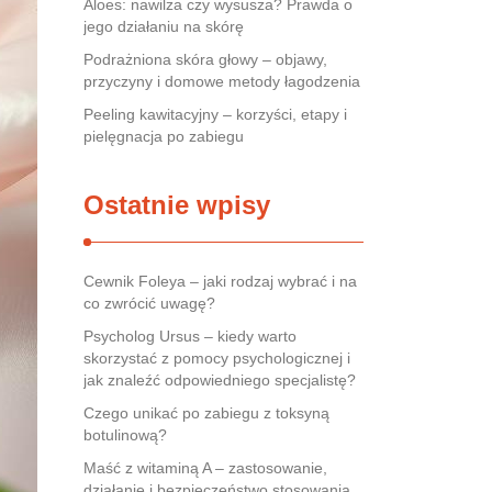
Aloes: nawilża czy wysusza? Prawda o
jego działaniu na skórę
Podrażniona skóra głowy – objawy,
przyczyny i domowe metody łagodzenia
Peeling kawitacyjny – korzyści, etapy i
pielęgnacja po zabiegu
Ostatnie wpisy
Cewnik Foleya – jaki rodzaj wybrać i na
co zwrócić uwagę?
Psycholog Ursus – kiedy warto
skorzystać z pomocy psychologicznej i
jak znaleźć odpowiedniego specjalistę?
Czego unikać po zabiegu z toksyną
botulinową?
Maść z witaminą A – zastosowanie,
działanie i bezpieczeństwo stosowania