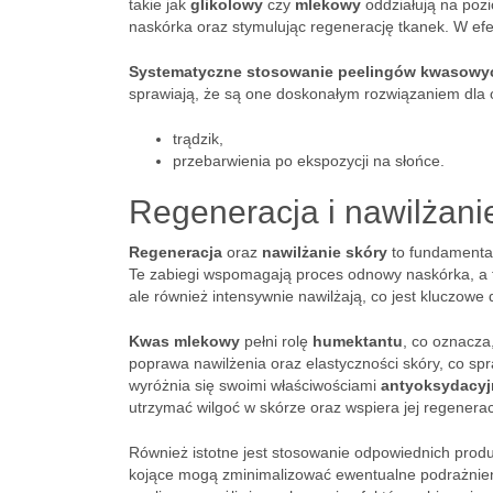
takie jak
glikolowy
czy
mlekowy
oddziałują na poz
naskórka oraz stymulując regenerację tkanek. W efe
Systematyczne stosowanie peelingów kwasowy
sprawiają, że są one doskonałym rozwiązaniem dla o
trądzik,
przebarwienia po ekspozycji na słońce.
Regeneracja i nawilżani
Regeneracja
oraz
nawilżanie skóry
to fundamental
Te zabiegi wspomagają proces odnowy naskórka, a t
ale również intensywnie nawilżają, co jest kluczowe
Kwas mlekowy
pełni rolę
humektantu
, co oznacza
poprawa nawilżenia oraz elastyczności skóry, co spr
wyróżnia się swoimi właściwościami
antyoksydacyj
utrzymać wilgoć w skórze oraz wspiera jej regenera
Również istotne jest stosowanie odpowiednich prod
kojące mogą zminimalizować ewentualne podrażnien