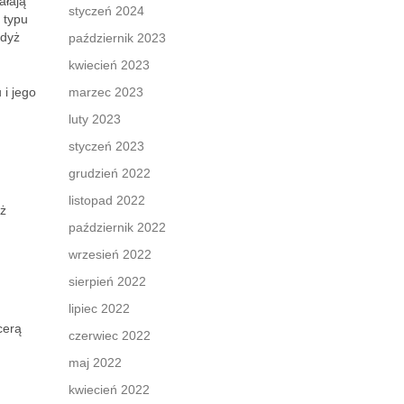
ałają
styczeń 2024
 typu
gdyż
październik 2023
kwiecień 2023
 i jego
marzec 2023
luty 2023
styczeń 2023
grudzień 2022
listopad 2022
eż
październik 2022
wrzesień 2022
sierpień 2022
lipiec 2022
cerą
czerwiec 2022
maj 2022
kwiecień 2022