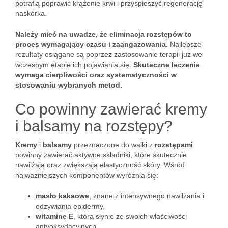
potrafią poprawić krążenie krwi i przyspieszyć regenerację
naskórka.
Należy mieć na uwadze, że eliminacja rozstępów to
proces wymagający czasu i zaangażowania.
Najlepsze
rezultaty osiągane są poprzez zastosowanie terapii już we
wczesnym etapie ich pojawiania się.
Skuteczne leczenie
wymaga cierpliwości oraz systematyczności w
stosowaniu wybranych metod.
Co powinny zawierać kremy
i balsamy na rozstępy?
Kremy
i
balsamy
przeznaczone do walki z
rozstępami
powinny zawierać aktywne składniki, które skutecznie
nawilżają oraz zwiększają elastyczność skóry. Wśród
najważniejszych komponentów wyróżnia się:
masło kakaowe
, znane z intensywnego nawilżania i
odżywiania epidermy,
witaminę E
, która słynie ze swoich właściwości
antyoksydacyjnych,