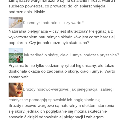
Zimą nasze wargi narażone są na działanie mrozu, wiatru i
suchego powietrza, co prowadzi do ich spierzchnięcia i
podrażnienia. Niskie …
Kosmetyki naturalne – czy warto?
Naturalna pielęgnacja – czy jest skuteczna? Pielęgnacja z
wykorzystaniem naturalnych składników jest coraz bardziej
popularna. Czy jednak może być skuteczna? …
Jak zadbać o skórę, ciało i umysł podczas prysznica?
Prysznic to nie tylko codzienny rytuał higieniczny, ale także
doskonała okazja do zadbania o skórę, ciało i umysł. Warto
zastanowić …
Bruzdy nosowo-wargowe: jak pielęgnacja i zabiegi
estetyczne pomagają spowolnić ich pogłębianie się
Bruzdy nosowo-wargowe są naturalnym efektem starzenia
się skóry, jednak ich pogłębianie się można skutecznie
spowolnić dzięki odpowiedniej pielęgnacji i zabiegom …