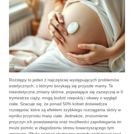
Beauty
Rozstępy to jeden z najczęściej występujących problemów
estetycznych, z którymi borykają się przyszłe mamy. Te
nieestetyczne zmiany skórne, pojawiające się zazwyczaj w II
trymestrze ciąży, mogą budzić niepokój i obawy o wygląd
ciała. Szacuje się, że ponad 50% kobiet doświadcza
rozstępów, które są efektem szybkiego rozciągania skóry w
wyniku przyrostu masy ciała. Jednakże, zrozumienie
przyczyn ich powstawania oraz możliwości zapobiegania im
może pomóc w złagodzeniu stresu towarzyszącego tym
zmianom. Warto poznać skuteczne metody pielęgnacji oraz