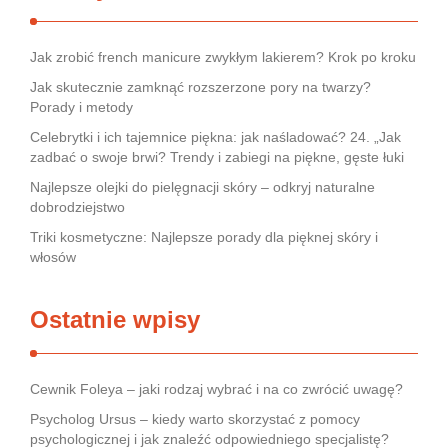
Jak zrobić french manicure zwykłym lakierem? Krok po kroku
Jak skutecznie zamknąć rozszerzone pory na twarzy?
Porady i metody
Celebrytki i ich tajemnice piękna: jak naśladować? 24. „Jak
zadbać o swoje brwi? Trendy i zabiegi na piękne, gęste łuki
Najlepsze olejki do pielęgnacji skóry – odkryj naturalne
dobrodziejstwo
Triki kosmetyczne: Najlepsze porady dla pięknej skóry i
włosów
Ostatnie wpisy
Cewnik Foleya – jaki rodzaj wybrać i na co zwrócić uwagę?
Psycholog Ursus – kiedy warto skorzystać z pomocy
psychologicznej i jak znaleźć odpowiedniego specjalistę?