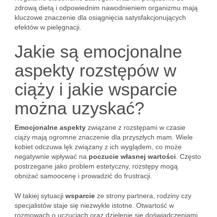
zdrową dietą i odpowiednim nawodnieniem organizmu mają
kluczowe znaczenie dla osiągnięcia satysfakcjonujących
efektów w pielęgnacji.
Jakie są emocjonalne
aspekty rozstępów w
ciąży i jakie wsparcie
można uzyskać?
Emocjonalne aspekty
związane z rozstępami w czasie
ciąży mają ogromne znaczenie dla przyszłych mam. Wiele
kobiet odczuwa lęk związany z ich wyglądem, co może
negatywnie wpływać na
poczucie własnej wartości
. Często
postrzegane jako problem estetyczny, rozstępy mogą
obniżać samoocenę i prowadzić do frustracji.
W takiej sytuacji
wsparcie
ze strony partnera, rodziny czy
specjalistów staje się niezwykle istotne. Otwartość w
rozmowach o uczuciach oraz dzielenie się doświadczeniami