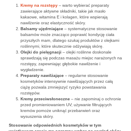
Kremy na rozstępy
– warto wybierać preparaty
zawierające aktywne składniki, takie jak masło
kakaowe, witamina E i kolagen, które wspierają
nawilżenie oraz elastyczność skóry.
Balsamy ujędrniające
– systematyczne stosowanie
balsamów może znacząco poprawić kondycję ciała
przyszłych mam, dlatego szukaj produktów z olejkami
roślinnymi, które skutecznie odżywiają skórę.
Olejki do pielęgnacji
– olejki roślinne doskonale
sprawdzają się podczas masażu miejsc narażonych na
rozstępy, zapewniając głębokie nawilżenie i
wygładzenie.
Preparaty nawilżające
– regularne stosowanie
kosmetyków intensywnie nawilżających przez całą
ciążę pozwala zmniejszyć ryzyko powstawania
rozstępów.
Kremy przeciwsłoneczne
– nie zapominaj o ochronie
przed promieniowaniem UV; używanie filtrujących
kremów pomoże uniknąć przebarwień oraz
wysuszenia skóry.
Stosowanie odpowiednich kosmetyków w tym