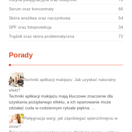
Serum oraz koncentraty
66
Skóra wrażliwa oraz naczynkowa
54
SPF oraz fotoprotekcja
34
Trądzik oraz skóra problematyczna
72
Porady
Techniki aplikacji makijażu: Jak uzyskać naturalny
efekt?
Techniki aplikacji makijażu mają kluczowe znaczenie dla
uzyskania pożądanego efektu, a ich opanowanie może
zdziałać cuda w codziennym rytuale piękna. …
Pielęgnacja warg: jak zapobiegać spierzchnięciu w
zimie?