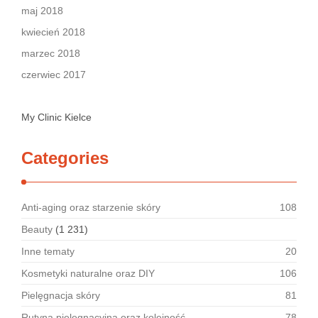
maj 2018
kwiecień 2018
marzec 2018
czerwiec 2017
My Clinic Kielce
Categories
Anti-aging oraz starzenie skóry
108
Beauty
(1 231)
Inne tematy
20
Kosmetyki naturalne oraz DIY
106
Pielęgnacja skóry
81
Rutyna pielęgnacyjna oraz kolejność
78