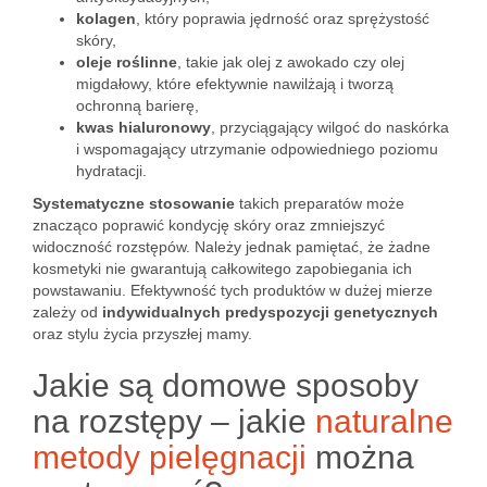
kolagen
, który poprawia jędrność oraz sprężystość
skóry,
oleje roślinne
, takie jak olej z awokado czy olej
migdałowy, które efektywnie nawilżają i tworzą
ochronną barierę,
kwas hialuronowy
, przyciągający wilgoć do naskórka
i wspomagający utrzymanie odpowiedniego poziomu
hydratacji.
Systematyczne stosowanie
takich preparatów może
znacząco poprawić kondycję skóry oraz zmniejszyć
widoczność rozstępów. Należy jednak pamiętać, że żadne
kosmetyki nie gwarantują całkowitego zapobiegania ich
powstawaniu. Efektywność tych produktów w dużej mierze
zależy od
indywidualnych predyspozycji genetycznych
oraz stylu życia przyszłej mamy.
Jakie są domowe sposoby
na rozstępy – jakie
naturalne
metody pielęgnacji
można