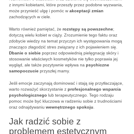
z innymi kobietami, które przeszły przez podobne wyzwania,
może przynieść ulgę i pomóc w
akceptacji zmian
zachodzących w ciele.
Warto również pamiętać, że
rozstępy są powszechne
;
dotyczą wielu kobiet w ciąży. Zrozumienie tego faktu oraz
zdobycie wiedzy na temat przyczyn ich występowania mogą
znacząco złagodzić stres związany z ich pojawieniem się.
Dbanie o siebie
poprzez odpowiednią pielęgnację skóry i
stosowanie właściwych kosmetyków nie tylko poprawia jej
wygląd, ale także pozytywnie wpływa na
psychiczne
samopoczucie
przyszłej mamy.
Jeśli emocje zaczynają dominować i stają się przytłaczające,
warto rozważyć skorzystanie z
profesjonalnego wsparcia
psychologicznego
lub terapeutycznego. Tego rodzaju
pomoc może być kluczowa w radzeniu sobie z trudnościami
oraz odnajdywaniu
wewnętrznego spokoju
.
Jak radzić sobie z
problemem estetycznym