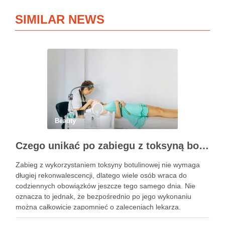
SIMILAR NEWS
Beauty
Czego unikać po zabiegu z toksyną botulinową?
Zabieg z wykorzystaniem toksyny botulinowej nie wymaga
długiej rekonwalescencji, dlatego wiele osób wraca do
codziennych obowiązków jeszcze tego samego dnia. Nie
oznacza to jednak, że bezpośrednio po jego wykonaniu
można całkowicie zapomnieć o zaleceniach lekarza.
Pierwsze godziny i dni po zabiegu mają znaczenie dla