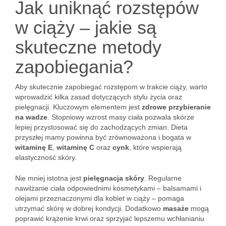
Jak uniknąć rozstępów
w ciąży – jakie są
skuteczne metody
zapobiegania?
Aby skutecznie zapobiegać rozstępom w trakcie ciąży, warto
wprowadzić kilka zasad dotyczących stylu życia oraz
pielęgnacji. Kluczowym elementem jest
zdrowe przybieranie
na wadze
. Stopniowy wzrost masy ciała pozwala skórze
lepiej przystosować się do zachodzących zmian. Dieta
przyszłej mamy powinna być zrównoważona i bogata w
witaminę E
,
witaminę C
oraz
cynk
, które wspierają
elastyczność skóry.
Nie mniej istotna jest
pielęgnacja skóry
. Regularne
nawilżanie ciała odpowiednimi kosmetykami – balsamami i
olejami przeznaczonymi dla kobiet w ciąży – pomaga
utrzymać skórę w dobrej kondycji. Dodatkowo
masaże
mogą
poprawić krążenie krwi oraz sprzyjać lepszemu wchłanianiu