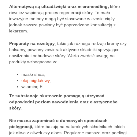
Alternatywą są ultradźwięki oraz microneedling,
które
również wspierają proces regeneracji skóry. Te mało
inwazyjne metody mogą być stosowane w czasie ciąży,
jednak zawsze powinny być poprzedzone konsultacją z
lekarzem.
Preparaty na rozstępy
, takie jak różnego rodzaju kremy czy
balsamy, powinny zawierać aktywne składniki sprzyjające
nawilżeniu i odbudowie skóry. Warto zwrócić uwagę na
produkty wzbogacone w:
masło shea,
olej migdałowy
,
witaminę E.
Te substancje skutecznie pomagają utrzymać
odpowiedni poziom nawodnienia oraz elastyczności
skóry.
Nie można zapominać o domowych sposobach
pielęgnacji,
które bazują na naturalnych składnikach takich
jak oliwa z oliwek czy aloes. Regularne masaże oraz peelingi