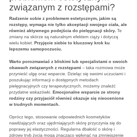
związanym z rozstępami?
Radzenie sobie z problemem estetycznym, jakim są
rozstępy, wymaga nie tylko akceptacji swojego ciała, ale
również aktywnego podejścia do pielęgnacji skóry.
Te
zmiany na skórze są naturalnym efektem ciąży i dotyczą
wielu kobiet.
Przyjęcie siebie to kluczowy krok ku
lepszemu samopoczuciu.
Warto porozmawiać z bliskimi lub specjalistami o swoich
obawach związanych z rozstępami
– taka rozmowa może
przynieść ulgę oraz wsparcie. Dzieląc się swoimi uczuciami i
poszukując informacji o dostępnych metodach
pielęgnacyjnych czy terapeutycznych, możemy znaleźć
przydatne wskazówki.
Emocjonalne wsparcie ze strony
rodziny czy przyjaciół również okazuje się nieocenione
w trudnych momentach.
Oprócz tego, stosowanie odpowiednich kosmetyków
nawilżających oraz ujędrniających skórę przyczynia się do
poprawy jej elastyczności. Regularna dbałość o skórę i
zdrowy tryb życia mogą znacząco wpłynąć na zmniejszenie