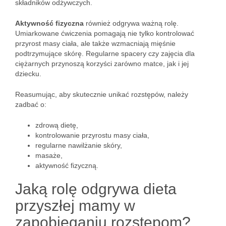
składników odżywczych.
Aktywność fizyczna
również odgrywa ważną rolę.
Umiarkowane ćwiczenia pomagają nie tylko kontrolować
przyrost masy ciała, ale także wzmacniają mięśnie
podtrzymujące skórę. Regularne spacery czy zajęcia dla
ciężarnych przynoszą korzyści zarówno matce, jak i jej
dziecku.
Reasumując, aby skutecznie unikać rozstępów, należy
zadbać o:
zdrową dietę,
kontrolowanie przyrostu masy ciała,
regularne nawilżanie skóry,
masaże,
aktywność fizyczną.
Jaką rolę odgrywa dieta
przyszłej mamy w
zapobieganiu rozstępom?