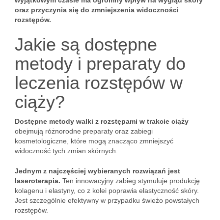
wyjątkowym czasie ma ogromny wpływ na wygląd skóry
oraz przyczynia się do zmniejszenia widoczności
rozstępów.
Jakie są dostępne
metody i preparaty do
leczenia rozstępów w
ciąży?
Dostępne metody walki z rozstępami w trakcie ciąży
obejmują różnorodne preparaty oraz zabiegi
kosmetologiczne, które mogą znacząco zmniejszyć
widoczność tych zmian skórnych.
Jednym z najczęściej wybieranych rozwiązań jest
laseroterapia.
Ten innowacyjny zabieg stymuluje produkcję
kolagenu i elastyny, co z kolei poprawia elastyczność skóry.
Jest szczególnie efektywny w przypadku świeżo powstałych
rozstępów.