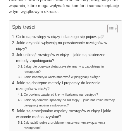
wsparcia, które mogą wpłynąć na komfort i samoakceptację
w tym wyjątkowym okresie.
Spis treści
Co to są rozstępy w ciąży i dlaczego się pojawiają?
Jakie czynniki wpływają na powstawanie rozstępów w
ciąży?
Jak uniknąć rozstępów w ciąży – jakie są skuteczne
metody zapobiegania?
Jaką rolę odgrywa dieta przyszłej mamy w zapobieganiu
rozstępom?
Jakie kosmetyki warto stosować w pielęgnacji skóry?
Jakie są dostępne metody i preparaty do leczenia
rozstępów w ciąży?
Co powinny zawierać kremy i balsamy na rozstępy?
Jakie są domowe sposoby na rozstępy – jakie naturalne metody
pielęgnacji można zastosować?
Jakie są emocjonalne aspekty rozstępów w ciąży i jakie
wsparcie można uzyskać?
Jak radzić sobie z problemem estetycznym związanym z
rozstępami?