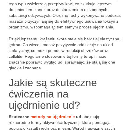
tego typu zwiększają przepływ krwi, co skutkuje lepszym
dotlenieniem tkanek oraz dostarczeniem niezbędnych
substancji odżywczych. Okrężne ruchy wykonywane podczas
masażu przyczyniają się do efektywnego usuwania toksyn z
organizmu, wspomagając tym samym proces ujędrniania.
Dzięki lepszemu krążeniu skóra staje się bardziej elastyczna i
jędrna. Co więcej, masaż pozytywnie oddziałuje na układ
limfatyczny, co może pomóc w redukcji obrzęków oraz
cellulitu. Regularne stosowanie tej formy terapii może
znacznie poprawić wygląd ud, sprawiając, że stają się one
gładkie i zadbane.
Jakie są skuteczne
ćwiczenia na
ujędrnienie ud?
Skuteczne
metody na ujędrnienie
ud
obejmują
różnorodne formy aktywności fizycznej, które pomagają
poprawić kształt i jędrność mięśni. Wśród najważniejszych