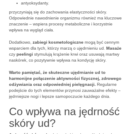
antyoksydanty.
przyczyniają się do zachowania elastyczności skóry.
Odpowiednie nawodnienie organizmu również ma kluczowe
znaczenie – wspiera procesy metaboliczne i korzystnie
wpływa na wygląd ciała.
Dodatkowo,
zabiegi kosmetologiczne
mogą być cennym
wsparciem dla tych, którzy marzą o ujędrnieniu ud.
Masaże
czy
peelingi
stymulują krążenie krwi oraz usuwają martwy
naskórek, co pozytywnie wpływa na kondycję skóry.
Warto pamiętać, że skuteczne ujędrnianie ud to
harmonijne połączenie aktywności fizycznej, zdrowego
odżywiania oraz odpowiedniej pielęgnacji.
Regularne
podejście do tych elementów przynosi zauważalne efekty –
jędrniejsze nogi i lepsze samopoczucie każdego dnia.
Co wpływa na jędrność
skóry ud?