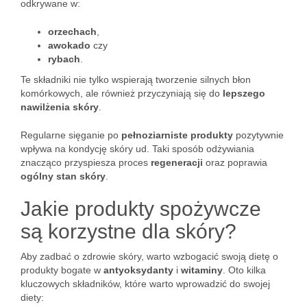
odkrywane w:
orzechach
,
awokado
czy
rybach
.
Te składniki nie tylko wspierają tworzenie silnych błon
komórkowych, ale również przyczyniają się do
lepszego
nawilżenia skóry
.
Regularne sięganie po
pełnoziarniste produkty
pozytywnie
wpływa na kondycję skóry ud. Taki sposób odżywiania
znacząco przyspiesza proces
regeneracji
oraz poprawia
ogólny stan skóry
.
Jakie produkty spożywcze
są korzystne dla skóry?
Aby zadbać o zdrowie skóry, warto wzbogacić swoją dietę o
produkty bogate w
antyoksydanty
i
witaminy
. Oto kilka
kluczowych składników, które warto wprowadzić do swojej
diety: