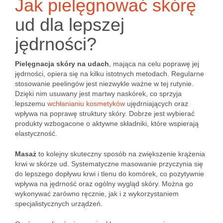
Jak pielęgnować skórę
ud dla lepszej
jędrności?
Pielęgnacja skóry na udach
, mająca na celu poprawę jej
jędrności, opiera się na kilku istotnych metodach. Regularne
stosowanie peelingów jest niezwykle ważne w tej rutynie.
Dzięki nim usuwany jest martwy naskórek, co sprzyja
lepszemu
wchłanianiu kosmetyków
ujędrniających oraz
wpływa na poprawę struktury skóry. Dobrze jest wybierać
produkty wzbogacone o aktywne składniki, które wspierają
elastyczność.
Masaż
to kolejny skuteczny sposób na zwiększenie krążenia
krwi w skórze ud. Systematyczne masowanie przyczynia się
do lepszego dopływu krwi i tlenu do komórek, co pozytywnie
wpływa na jędrność oraz ogólny wygląd skóry. Można go
wykonywać zarówno ręcznie, jak i z wykorzystaniem
specjalistycznych urządzeń.