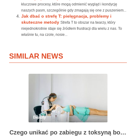
kluczowe procesy, które mogą odmienić wygląd i kondycję
naszych pasm, szczególnie gdy zmagają się one z puszeniem...
Jak dbać o strefę T: pielęgnacja, problemy i
skuteczne metody
Strefa T to obszar na twarzy, który
niejednokrotnie staje się źródłem frustracji dla wielu z nas. To
właśnie tu, na czole, nosie...
SIMILAR NEWS
Beauty
Czego unikać po zabiegu z toksyną botulinową?