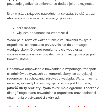
pozostaje gładka i promienna, co dodaje jej atrakcyjności.
Brak wystarczającego nawodnienia sprawia, że skóra traci
elastyczność, co można zauważyć poprzez:
przesuszenie,
większą podatność na zmarszczki.
Woda pełni również ważną funkcję w usuwaniu toksyn z
organizmu, co znacząco przyczynia się do zdrowego
wyglądu skóry. Dlatego regularne picie wody oraz
spożywanie pokarmów bogatych w ten niezbędny płyn jest
bardzo istotne.
Dodatkowo odpowiednie nawodnienie wspomaga transport
składników odżywczych do komórek skóry, co sprzyja jej
regeneracji i zachowaniu zdrowego wyglądu. Warto mieć na
uwadze, że nie tylko ilość wypijanej wody jest kluczowa;
jakość diety
oraz
styl życia
także mają ogromne znaczenie
dla ogólnego stanu nawodnienia organizmu oraz zdolności
utrzymania elastyczności skóry ud.