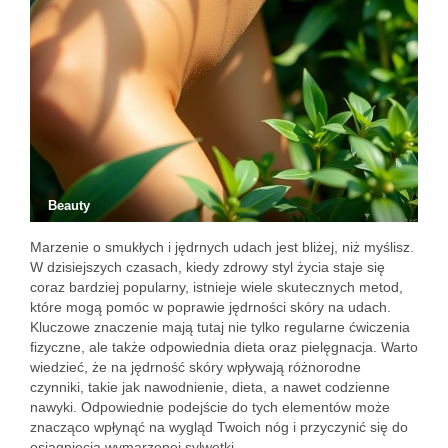
Beauty
Marzenie o smukłych i jędrnych udach jest bliżej, niż myślisz.
W dzisiejszych czasach, kiedy zdrowy styl życia staje się
coraz bardziej popularny, istnieje wiele skutecznych metod,
które mogą pomóc w poprawie jędrności skóry na udach.
Kluczowe znaczenie mają tutaj nie tylko regularne ćwiczenia
fizyczne, ale także odpowiednia dieta oraz pielęgnacja. Warto
wiedzieć, że na jędrność skóry wpływają różnorodne
czynniki, takie jak nawodnienie, dieta, a nawet codzienne
nawyki. Odpowiednie podejście do tych elementów może
znacząco wpłynąć na wygląd Twoich nóg i przyczynić się do
osiągnięcia wymarzonej sylwetki.