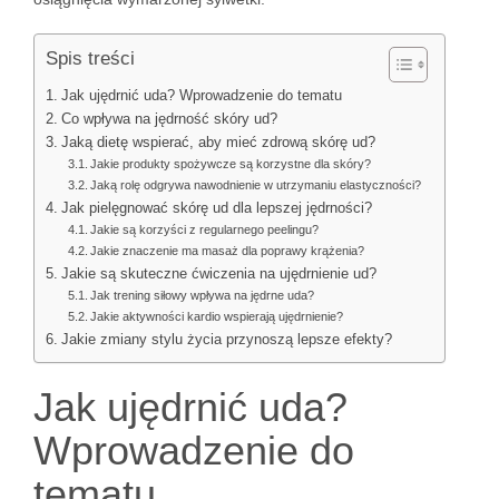
Spis treści
Jak ujędrnić uda? Wprowadzenie do tematu
Co wpływa na jędrność skóry ud?
Jaką dietę wspierać, aby mieć zdrową skórę ud?
Jakie produkty spożywcze są korzystne dla skóry?
Jaką rolę odgrywa nawodnienie w utrzymaniu elastyczności?
Jak pielęgnować skórę ud dla lepszej jędrności?
Jakie są korzyści z regularnego peelingu?
Jakie znaczenie ma masaż dla poprawy krążenia?
Jakie są skuteczne ćwiczenia na ujędrnienie ud?
Jak trening siłowy wpływa na jędrne uda?
Jakie aktywności kardio wspierają ujędrnienie?
Jakie zmiany stylu życia przynoszą lepsze efekty?
Jak ujędrnić uda?
Wprowadzenie do
tematu