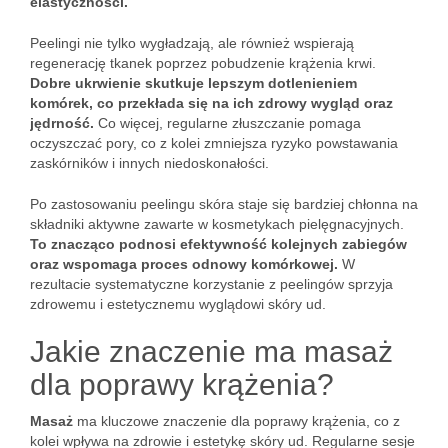
elastyczności.
Peelingi nie tylko wygładzają, ale również wspierają
regenerację tkanek poprzez pobudzenie krążenia krwi.
Dobre ukrwienie skutkuje lepszym dotlenieniem
komórek, co przekłada się na ich zdrowy wygląd oraz
jędrność.
Co więcej, regularne złuszczanie pomaga
oczyszczać pory, co z kolei zmniejsza ryzyko powstawania
zaskórników i innych niedoskonałości.
Po zastosowaniu peelingu skóra staje się bardziej chłonna na
składniki aktywne zawarte w kosmetykach pielęgnacyjnych.
To znacząco podnosi efektywność kolejnych zabiegów
oraz wspomaga proces odnowy komórkowej.
W
rezultacie systematyczne korzystanie z peelingów sprzyja
zdrowemu i estetycznemu wyglądowi skóry ud.
Jakie znaczenie ma masaż
dla poprawy krążenia?
Masaż
ma kluczowe znaczenie dla poprawy krążenia, co z
kolei wpływa na zdrowie i estetykę skóry ud. Regularne sesje