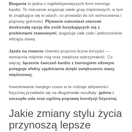
Bieganie
to jedna z najefektywniejszych form treningu
kardio. To ćwiczenie angażuje wiele grup mięśniowych, w tym
te znajdujące się w udach, co prowadzi do ich wzmocnienia i
poprawy jędrności.
Pływanie natomiast stanowi
doskonałą opcję dla osób borykających się z
problemami stawowymi;
angażuje całe ciało i jednocześnie
odciąża stawy.
Jazda na rowerze
również przynosi liczne korzyści —
wzmacnia mięśnie nóg oraz zwiększa wytrzymałość. Co
więcej,
łączenie ćwiczeń kardio z treningiem siłowym
potęguje efekty ujędrniania dzięki zwiększeniu masy
mięśniowej.
Inwestowanie swojego czasu w te rodzaje aktywności
fizycznej przekłada się na długotrwałe rezultaty:
jędrne i
szczupłe uda oraz ogólną poprawę kondycji fizycznej.
Jakie zmiany stylu życia
przynoszą lepsze