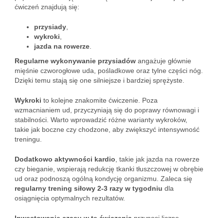
ćwiczeń znajdują się:
przysiady
,
wykroki
,
jazda na rowerze
.
Regularne wykonywanie przysiadów
angażuje głównie
mięśnie czworogłowe uda, pośladkowe oraz tylne części nóg.
Dzięki temu stają się one silniejsze i bardziej sprężyste.
Wykroki
to kolejne znakomite ćwiczenie. Poza
wzmacnianiem ud, przyczyniają się do poprawy równowagi i
stabilności. Warto wprowadzić różne warianty wykroków,
takie jak boczne czy chodzone, aby zwiększyć intensywność
treningu.
Dodatkowo aktywności kardio
, takie jak jazda na rowerze
czy bieganie, wspierają redukcję tkanki tłuszczowej w obrębie
ud oraz podnoszą ogólną kondycję organizmu. Zaleca się
regularny trening siłowy 2-3 razy w tygodniu
dla
osiągnięcia optymalnych rezultatów.