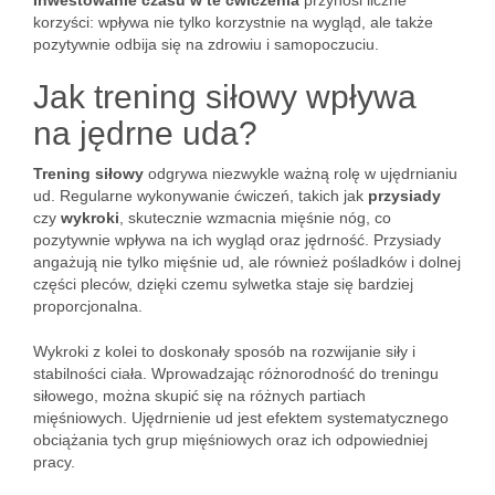
Inwestowanie czasu w te ćwiczenia
przynosi liczne
korzyści: wpływa nie tylko korzystnie na wygląd, ale także
pozytywnie odbija się na zdrowiu i samopoczuciu.
Jak trening siłowy wpływa
na jędrne uda?
Trening siłowy
odgrywa niezwykle ważną rolę w ujędrnianiu
ud. Regularne wykonywanie ćwiczeń, takich jak
przysiady
czy
wykroki
, skutecznie wzmacnia mięśnie nóg, co
pozytywnie wpływa na ich wygląd oraz jędrność. Przysiady
angażują nie tylko mięśnie ud, ale również pośladków i dolnej
części pleców, dzięki czemu sylwetka staje się bardziej
proporcjonalna.
Wykroki z kolei to doskonały sposób na rozwijanie siły i
stabilności ciała. Wprowadzając różnorodność do treningu
siłowego, można skupić się na różnych partiach
mięśniowych. Ujędrnienie ud jest efektem systematycznego
obciążania tych grup mięśniowych oraz ich odpowiedniej
pracy.