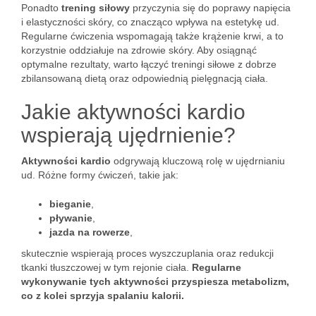
Ponadto
trening siłowy
przyczynia się do poprawy napięcia
i elastyczności skóry, co znacząco wpływa na estetykę ud.
Regularne ćwiczenia wspomagają także krążenie krwi, a to
korzystnie oddziałuje na zdrowie skóry. Aby osiągnąć
optymalne rezultaty, warto łączyć treningi siłowe z dobrze
zbilansowaną dietą oraz odpowiednią pielęgnacją ciała.
Jakie aktywności kardio
wspierają ujędrnienie?
Aktywności kardio
odgrywają kluczową rolę w ujędrnianiu
ud. Różne formy ćwiczeń, takie jak:
bieganie
,
pływanie
,
jazda na rowerze
,
skutecznie wspierają proces wyszczuplania oraz redukcji
tkanki tłuszczowej w tym rejonie ciała.
Regularne
wykonywanie tych aktywności przyspiesza metabolizm,
co z kolei sprzyja spalaniu kalorii.