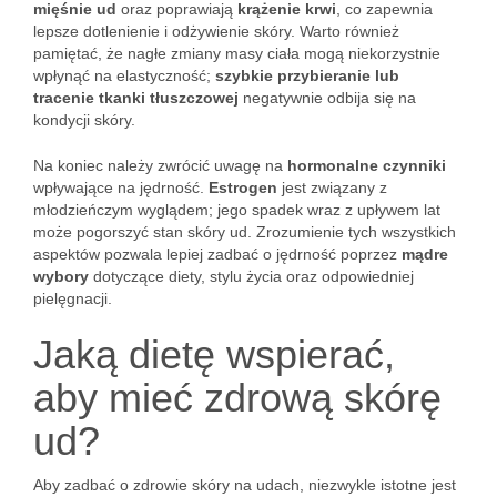
mięśnie ud
oraz poprawiają
krążenie krwi
, co zapewnia
lepsze dotlenienie i odżywienie skóry. Warto również
pamiętać, że nagłe zmiany masy ciała mogą niekorzystnie
wpłynąć na elastyczność;
szybkie przybieranie lub
tracenie tkanki tłuszczowej
negatywnie odbija się na
kondycji skóry.
Na koniec należy zwrócić uwagę na
hormonalne czynniki
wpływające na jędrność.
Estrogen
jest związany z
młodzieńczym wyglądem; jego spadek wraz z upływem lat
może pogorszyć stan skóry ud. Zrozumienie tych wszystkich
aspektów pozwala lepiej zadbać o jędrność poprzez
mądre
wybory
dotyczące diety, stylu życia oraz odpowiedniej
pielęgnacji.
Jaką dietę wspierać,
aby mieć zdrową skórę
ud?
Aby zadbać o zdrowie skóry na udach, niezwykle istotne jest