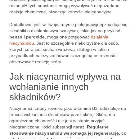
różne pH tych substancji mogą wywoływać niepożądane
reakcje chemiczne, niwecząc korzyści pielęgnacyjne.
Dodatkowo, jeśli w Twojej rutynie pielęgnacyjnej znajdują się
składniki o działaniu wysuszającym, takie jak na przykład
benzoil peroxide
, mogą one potęgować
działanie
niacynamidu
. Jest to szczególnie niekorzystne dla osób,
których cera jest sucha i wrażliwa, dlatego w takich
przypadkach należy zachować szczególną ostrożność i
obserwować reakcję skóry.
Jak niacynamid wpływa na
wchłanianie innych
składników?
Niacynamid, znany również jako witamina B3, oddziałuje na
proces wchłaniania składników przez skórę. Skóra ma
ograniczoną chłonność i nie jest w stanie przyjąć
nieograniczonej ilości substancji naraz.
Regularne
stosowanie niacynamidu wspomaga jej regenerację, co