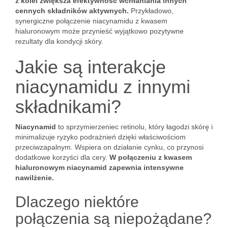
z kolei zwiększa efektywność wchłaniania innych
cennych składników aktywnych.
Przykładowo,
synergiczne połączenie niacynamidu z kwasem
hialuronowym może przynieść wyjątkowo pozytywne
rezultaty dla kondycji skóry.
Jakie są interakcje
niacynamidu z innymi
składnikami?
Niacynamid
to sprzymierzeniec retinolu, który łagodzi skórę i
minimalizuje ryzyko podrażnień dzięki właściwościom
przeciwzapalnym. Wspiera on działanie cynku, co przynosi
dodatkowe korzyści dla cery.
W połączeniu z kwasem
hialuronowym niacynamid zapewnia intensywne
nawilżenie.
Dlaczego niektóre
połączenia są niepożądane?