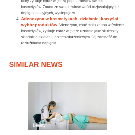
który zyskuje coraz większą popularność w świecie
kosmetyków. Znana ze swoich właściwości rozjaśniających i
depigmentacyjnych, występuje w...
Adenozyna w kosmetykach: działanie, korzyści i
wybór produktów
Adenozyna, choć mało znana w świecie
kosmetyków, zyskuje coraz większe uznanie jako skuteczny
składnik o działaniu przeciwstarzeniowym. Jej zdolność do
rozluźniania napięcia...
SIMILAR NEWS
Beauty