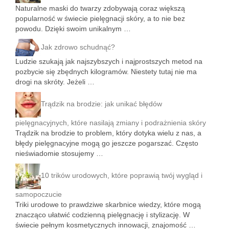
Naturalne maski do twarzy zdobywają coraz większą
popularność w świecie pielęgnacji skóry, a to nie bez
powodu. Dzięki swoim unikalnym …
Jak zdrowo schudnąć?
Ludzie szukają jak najszybszych i najprostszych metod na
pozbycie się zbędnych kilogramów. Niestety tutaj nie ma
drogi na skróty. Jeżeli …
Trądzik na brodzie: jak unikać błędów
pielęgnacyjnych, które nasilają zmiany i podrażnienia skóry
Trądzik na brodzie to problem, który dotyka wielu z nas, a
błędy pielęgnacyjne mogą go jeszcze pogarszać. Często
nieświadomie stosujemy …
10 trików urodowych, które poprawią twój wygląd i
samopoczucie
Triki urodowe to prawdziwe skarbnice wiedzy, które mogą
znacząco ułatwić codzienną pielęgnację i stylizację. W
świecie pełnym kosmetycznych innowacji, znajomość …