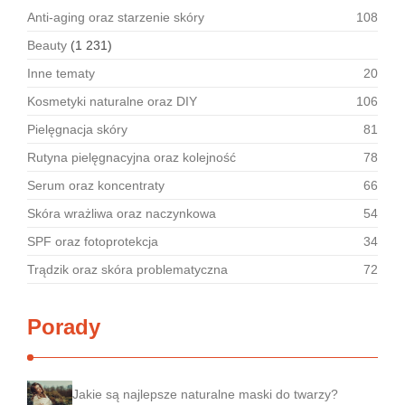
Anti-aging oraz starzenie skóry
108
Beauty
(1 231)
Inne tematy
20
Kosmetyki naturalne oraz DIY
106
Pielęgnacja skóry
81
Rutyna pielęgnacyjna oraz kolejność
78
Serum oraz koncentraty
66
Skóra wrażliwa oraz naczynkowa
54
SPF oraz fotoprotekcja
34
Trądzik oraz skóra problematyczna
72
Porady
Jakie są najlepsze naturalne maski do twarzy?