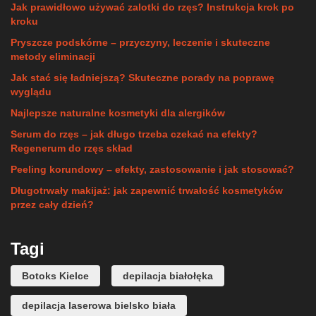
Jak prawidłowo używać zalotki do rzęs? Instrukcja krok po
kroku
Pryszcze podskórne – przyczyny, leczenie i skuteczne
metody eliminacji
Jak stać się ładniejszą? Skuteczne porady na poprawę
wyglądu
Najlepsze naturalne kosmetyki dla alergików
Serum do rzęs – jak długo trzeba czekać na efekty?
Regenerum do rzęs skład
Peeling korundowy – efekty, zastosowanie i jak stosować?
Długotrwały makijaż: jak zapewnić trwałość kosmetyków
przez cały dzień?
Tagi
Botoks Kielce
depilacja białołęka
depilacja laserowa bielsko biała