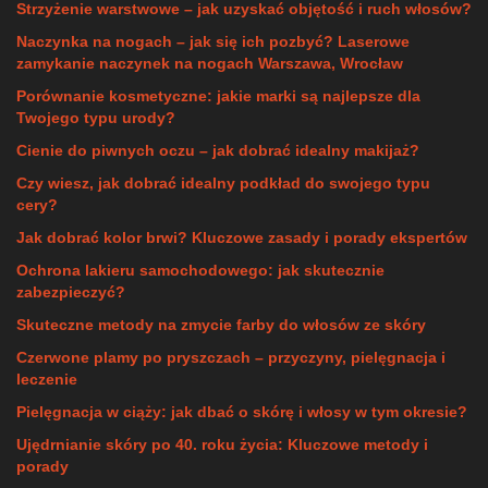
Strzyżenie warstwowe – jak uzyskać objętość i ruch włosów?
Naczynka na nogach – jak się ich pozbyć? Laserowe
zamykanie naczynek na nogach Warszawa, Wrocław
Porównanie kosmetyczne: jakie marki są najlepsze dla
Twojego typu urody?
Cienie do piwnych oczu – jak dobrać idealny makijaż?
Czy wiesz, jak dobrać idealny podkład do swojego typu
cery?
Jak dobrać kolor brwi? Kluczowe zasady i porady ekspertów
Ochrona lakieru samochodowego: jak skutecznie
zabezpieczyć?
Skuteczne metody na zmycie farby do włosów ze skóry
Czerwone plamy po pryszczach – przyczyny, pielęgnacja i
leczenie
Pielęgnacja w ciąży: jak dbać o skórę i włosy w tym okresie?
Ujędrnianie skóry po 40. roku życia: Kluczowe metody i
porady