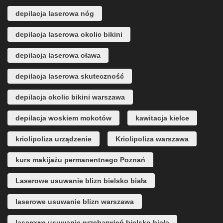
depilacja laserowa nóg
depilacja laserowa okolic bikini
depilacja laserowa oława
depilacja laserowa skuteczność
depilacja okolic bikini warszawa
depilacja woskiem mokotów
kawitacja kielce
kriolipoliza urządzenie
Kriolipoliza warszawa
kurs makijażu permanentnego Poznań
Laserowe usuwanie blizn bielsko biała
laserowe usuwanie blizn warszawa
laserowe usuwanie przebarwień bielsko biała