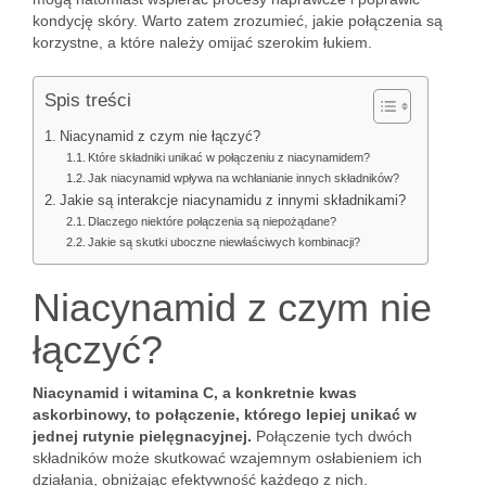
kondycję skóry. Warto zatem zrozumieć, jakie połączenia są
korzystne, a które należy omijać szerokim łukiem.
Spis treści
Niacynamid z czym nie łączyć?
Które składniki unikać w połączeniu z niacynamidem?
Jak niacynamid wpływa na wchłanianie innych składników?
Jakie są interakcje niacynamidu z innymi składnikami?
Dlaczego niektóre połączenia są niepożądane?
Jakie są skutki uboczne niewłaściwych kombinacji?
Niacynamid z czym nie
łączyć?
Niacynamid i witamina C, a konkretnie kwas
askorbinowy, to połączenie, którego lepiej unikać w
jednej rutynie pielęgnacyjnej.
Połączenie tych dwóch
składników może skutkować wzajemnym osłabieniem ich
działania, obniżając efektywność każdego z nich.