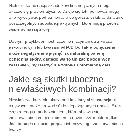
Niektóre kombinacje składników kosmetycznych mogą
okazać się problematyczne. Dzieje się tak, ponieważ mogą
one wywoływać podrażnienia, a co gorsza, osłabiać działanie
poszczególnych substancji aktywnych, które mają przecież
wspierać naszą skórę.
Dobrym przykładem jest łączenie niacynamidu z kwasem
askorbinowym lub kwasami AHA/BHA.
Takie połączenie
może negatywnie wpłynąć na naturalną barierę
ochronną skóry, dlatego warto unikać podobnych
zestawień, by cieszyć się zdrową i promienną cerą.
Jakie są skutki uboczne
niewłaściwych kombinacji?
Niewłaściwe łączenie niacynamidu z innymi substancjami
aktywnymi może prowadzić do niepożądanych reakcji. Skóra
często reaguje podrażnieniem, które objawia się
zaczerwienieniem, pieczeniem, a nawet tzw. efektem „flush”.
Jest to nagłe uczucie gorąca i intensywnego zaczerwienienia
twarzy.