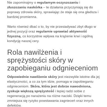
Nie zapominajmy o
regularnym oczyszczaniu
i
złuszczaniu naskórka
– te działania przyczyniają się do
poprawy zdrowia skóry, sprawiając że staje się ona gładsza i
bardziej promienna.
Warto również dbać o to, by nie przesiadywać zbyt długo w
jednej pozycji oraz
regularnie uprawiać aktywność
fizyczną
, co korzystnie wpływa na krążenie krwi i ogólną
kondycję naszej cery.
Rola nawilżenia i
sprężystości skóry w
zapobieganiu odgnieceniom
Odpowiednie nawilżenie skóry
jest niezwykle istotne dla jej
elastyczności, a co za tym idzie, pomaga w zapobieganiu
odgnieceniom.
Skóra, która jest dobrze nawodniona,
zyskuje większą sprężystość
i lepiej radzi sobie z
regeneracją po narażeniu na różne naciski. Dzięki temu
zmniejsza się ryzyko powstawania zagnieceń oraz innych
defektów.