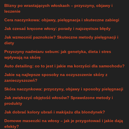
Blizny po wrastających włoskach – przyczyny, objawy i
leczenie
Cera naczynkowa: objawy, pielęgnacja i skuteczne zabiegi
Jak czesać kręcone włosy: porady i najczęstsze błędy
Jak wzmocnić paznokcie? Skuteczne metody pielęgnacji i
diety
Przyczyny nadmiaru sebum: jak genetyka, dieta i stres
wpływają na skórę
Auto detailing: co to jest i jakie ma korzyści dla samochodu?
Jakie są najlepsze sposoby na oczyszczenie skóry z
zanieczyszczeń?
Skóra naczynkowa: przyczyny, objawy i sposoby pielęgnacji
Jak zwiększyć objętość włosów? Sprawdzone metody i
produkty
Jak dobrać kolory ubrań i makijażu dla blondynek?
Domowe maseczki na włosy – jak je przygotować i jakie dają
efekty?