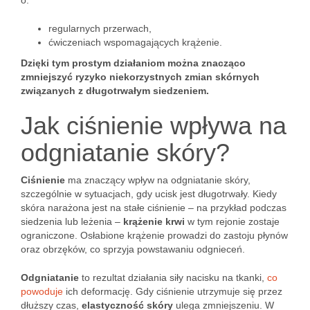
o:
regularnych przerwach,
ćwiczeniach wspomagających krążenie.
Dzięki tym prostym działaniom można znacząco
zmniejszyć ryzyko niekorzystnych zmian skórnych
związanych z długotrwałym siedzeniem.
Jak ciśnienie wpływa na
odgniatanie skóry?
Ciśnienie
ma znaczący wpływ na odgniatanie skóry,
szczególnie w sytuacjach, gdy ucisk jest długotrwały. Kiedy
skóra narażona jest na stałe ciśnienie – na przykład podczas
siedzenia lub leżenia –
krążenie krwi
w tym rejonie zostaje
ograniczone. Osłabione krążenie prowadzi do zastoju płynów
oraz obrzęków, co sprzyja powstawaniu odgnieceń.
Odgniatanie
to rezultat działania siły nacisku na tkanki,
co
powoduje
ich deformację. Gdy ciśnienie utrzymuje się przez
dłuższy czas,
elastyczność skóry
ulega zmniejszeniu. W