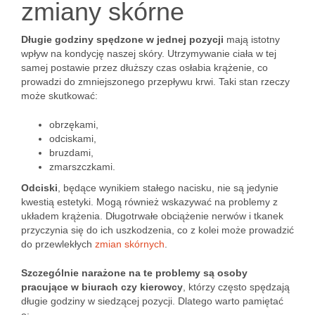
zmiany skórne
Długie godziny spędzone w jednej pozycji
mają istotny
wpływ na kondycję naszej skóry. Utrzymywanie ciała w tej
samej postawie przez dłuższy czas osłabia krążenie, co
prowadzi do zmniejszonego przepływu krwi. Taki stan rzeczy
może skutkować:
obrzękami,
odciskami,
bruzdami,
zmarszczkami.
Odciski
, będące wynikiem stałego nacisku, nie są jedynie
kwestią estetyki. Mogą również wskazywać na problemy z
układem krążenia. Długotrwałe obciążenie nerwów i tkanek
przyczynia się do ich uszkodzenia, co z kolei może prowadzić
do przewlekłych
zmian skórnych
.
Szczególnie narażone na te problemy są osoby
pracujące w biurach czy kierowcy
, którzy często spędzają
długie godziny w siedzącej pozycji. Dlatego warto pamiętać