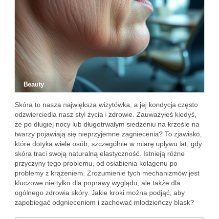
Beauty
Skóra to nasza największa wizytówka, a jej kondycja często
odzwierciedla nasz styl życia i zdrowie. Zauważyłeś kiedyś,
że po długiej nocy lub długotrwałym siedzeniu na krześle na
twarzy pojawiają się nieprzyjemne zagniecenia? To zjawisko,
które dotyka wiele osób, szczególnie w miarę upływu lat, gdy
skóra traci swoją naturalną elastyczność. Istnieją różne
przyczyny tego problemu, od osłabienia kolagenu po
problemy z krążeniem. Zrozumienie tych mechanizmów jest
kluczowe nie tylko dla poprawy wyglądu, ale także dla
ogólnego zdrowia skóry. Jakie kroki można podjąć, aby
zapobiegać odgnieceniom i zachować młodzieńczy blask?