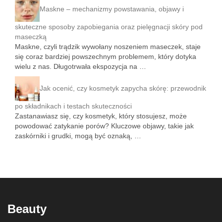
Maskne – mechanizmy powstawania, objawy i
skuteczne sposoby zapobiegania oraz pielęgnacji skóry pod
maseczką
Maskne, czyli trądzik wywołany noszeniem maseczek, staje
się coraz bardziej powszechnym problemem, który dotyka
wielu z nas. Długotrwała ekspozycja na …
Jak ocenić, czy kosmetyk zapycha skórę: przewodnik
po składnikach i testach skuteczności
Zastanawiasz się, czy kosmetyk, który stosujesz, może
powodować zatykanie porów? Kluczowe objawy, takie jak
zaskórniki i grudki, mogą być oznaką, …
Beauty