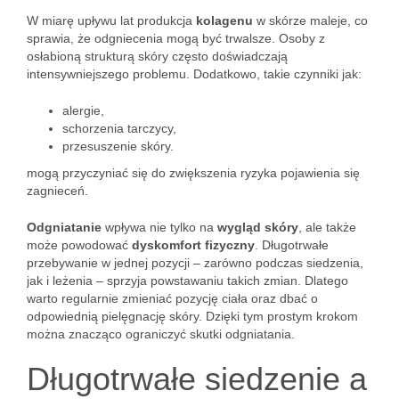
W miarę upływu lat produkcja
kolagenu
w skórze maleje, co
sprawia, że odgniecenia mogą być trwalsze. Osoby z
osłabioną strukturą skóry często doświadczają
intensywniejszego problemu. Dodatkowo, takie czynniki jak:
alergie,
schorzenia tarczycy,
przesuszenie skóry.
mogą przyczyniać się do zwiększenia ryzyka pojawienia się
zagnieceń.
Odgniatanie
wpływa nie tylko na
wygląd skóry
, ale także
może powodować
dyskomfort fizyczny
. Długotrwałe
przebywanie w jednej pozycji – zarówno podczas siedzenia,
jak i leżenia – sprzyja powstawaniu takich zmian. Dlatego
warto regularnie zmieniać pozycję ciała oraz dbać o
odpowiednią pielęgnację skóry. Dzięki tym prostym krokom
można znacząco ograniczyć skutki odgniatania.
Długotrwałe siedzenie a