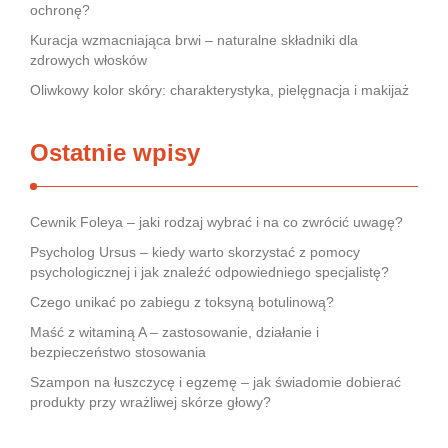
ochronę?
Kuracja wzmacniająca brwi – naturalne składniki dla
zdrowych włosków
Oliwkowy kolor skóry: charakterystyka, pielęgnacja i makijaż
Ostatnie wpisy
Cewnik Foleya – jaki rodzaj wybrać i na co zwrócić uwagę?
Psycholog Ursus – kiedy warto skorzystać z pomocy
psychologicznej i jak znaleźć odpowiedniego specjalistę?
Czego unikać po zabiegu z toksyną botulinową?
Maść z witaminą A – zastosowanie, działanie i
bezpieczeństwo stosowania
Szampon na łuszczycę i egzemę – jak świadomie dobierać
produkty przy wrażliwej skórze głowy?