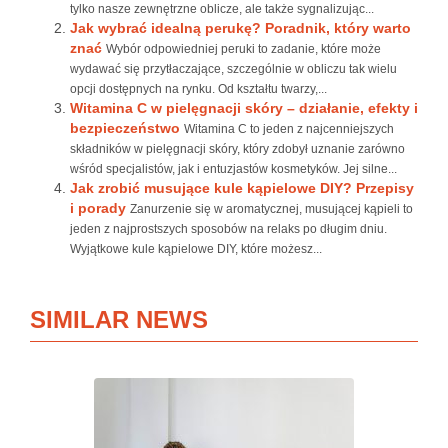
tylko nasze zewnętrzne oblicze, ale także sygnalizując...
Jak wybrać idealną perukę? Poradnik, który warto
znać
Wybór odpowiedniej peruki to zadanie, które może
wydawać się przytłaczające, szczególnie w obliczu tak wielu
opcji dostępnych na rynku. Od kształtu twarzy,...
Witamina C w pielęgnacji skóry – działanie, efekty i
bezpieczeństwo
Witamina C to jeden z najcenniejszych
składników w pielęgnacji skóry, który zdobył uznanie zarówno
wśród specjalistów, jak i entuzjastów kosmetyków. Jej silne...
Jak zrobić musujące kule kąpielowe DIY? Przepisy
i porady
Zanurzenie się w aromatycznej, musującej kąpieli to
jeden z najprostszych sposobów na relaks po długim dniu.
Wyjątkowe kule kąpielowe DIY, które możesz...
SIMILAR NEWS