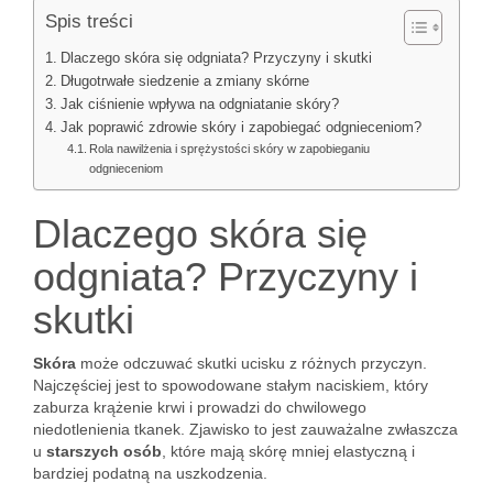
Spis treści
Dlaczego skóra się odgniata? Przyczyny i skutki
Długotrwałe siedzenie a zmiany skórne
Jak ciśnienie wpływa na odgniatanie skóry?
Jak poprawić zdrowie skóry i zapobiegać odgnieceniom?
Rola nawilżenia i sprężystości skóry w zapobieganiu
odgnieceniom
Dlaczego skóra się
odgniata? Przyczyny i
skutki
Skóra
może odczuwać skutki ucisku z różnych przyczyn.
Najczęściej jest to spowodowane stałym naciskiem, który
zaburza krążenie krwi i prowadzi do chwilowego
niedotlenienia tkanek. Zjawisko to jest zauważalne zwłaszcza
u
starszych osób
, które mają skórę mniej elastyczną i
bardziej podatną na uszkodzenia.