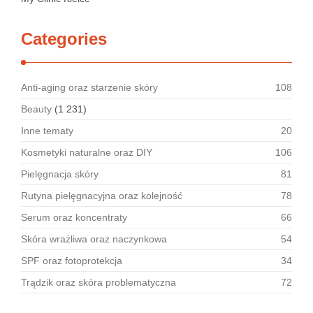
Categories
Anti-aging oraz starzenie skóry
108
Beauty
(1 231)
Inne tematy
20
Kosmetyki naturalne oraz DIY
106
Pielęgnacja skóry
81
Rutyna pielęgnacyjna oraz kolejność
78
Serum oraz koncentraty
66
Skóra wrażliwa oraz naczynkowa
54
SPF oraz fotoprotekcja
34
Trądzik oraz skóra problematyczna
72