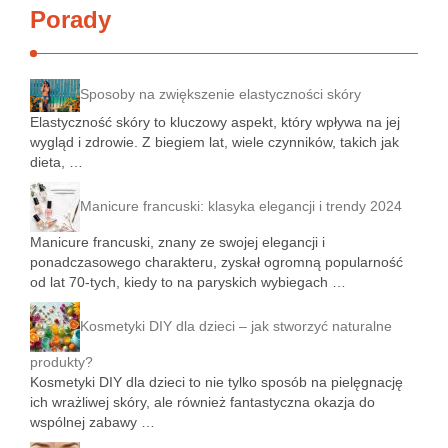
Porady
Sposoby na zwiększenie elastyczności skóry
Elastyczność skóry to kluczowy aspekt, który wpływa na jej
wygląd i zdrowie. Z biegiem lat, wiele czynników, takich jak
dieta, …
Manicure francuski: klasyka elegancji i trendy 2024
Manicure francuski, znany ze swojej elegancji i
ponadczasowego charakteru, zyskał ogromną popularność
od lat 70-tych, kiedy to na paryskich wybiegach …
Kosmetyki DIY dla dzieci – jak stworzyć naturalne
produkty?
Kosmetyki DIY dla dzieci to nie tylko sposób na pielęgnację
ich wrażliwej skóry, ale również fantastyczna okazja do
wspólnej zabawy …