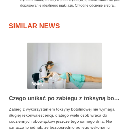
dopasowanie idealnego makijażu. Chłodne odcienie srebra...
SIMILAR NEWS
Beauty
Czego unikać po zabiegu z toksyną botulinową?
Zabieg z wykorzystaniem toksyny botulinowej nie wymaga
długiej rekonwalescencji, dlatego wiele osób wraca do
codziennych obowiązków jeszcze tego samego dnia. Nie
oznacza to jednak, że bezpośrednio po jego wykonaniu