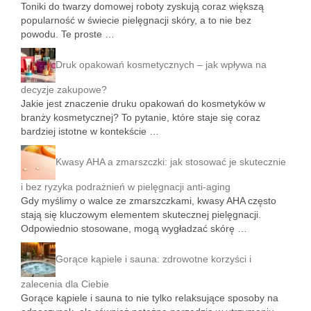
Toniki do twarzy domowej roboty zyskują coraz większą
popularność w świecie pielęgnacji skóry, a to nie bez
powodu. Te proste …
Druk opakowań kosmetycznych – jak wpływa na
decyzje zakupowe?
Jakie jest znaczenie druku opakowań do kosmetyków w
branży kosmetycznej? To pytanie, które staje się coraz
bardziej istotne w kontekście …
Kwasy AHA a zmarszczki: jak stosować je skutecznie
i bez ryzyka podrażnień w pielęgnacji anti-aging
Gdy myślimy o walce ze zmarszczkami, kwasy AHA często
stają się kluczowym elementem skutecznej pielęgnacji.
Odpowiednio stosowane, mogą wygładzać skórę …
Gorące kąpiele i sauna: zdrowotne korzyści i
zalecenia dla Ciebie
Gorące kąpiele i sauna to nie tylko relaksujące sposoby na