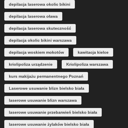
depilacja laserowa okolic bikini
depilacja laserowa oława
depilacja laserowa skuteczność
depilacja okolic bikini warszawa
depilacja woskiem mokotów
kawitacja kielce
kriolipoliza urządzenie
Kriolipoliza warszawa
kurs makijażu permanentnego Poznań
Laserowe usuwanie blizn bielsko biała
laserowe usuwanie blizn warszawa
laserowe usuwanie przebarwień bielsko biała
laserowe usuwanie żylaków bielsko biała