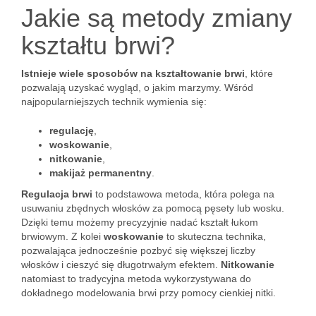
Jakie są metody zmiany
kształtu brwi?
Istnieje wiele sposobów na kształtowanie brwi
, które
pozwalają uzyskać wygląd, o jakim marzymy. Wśród
najpopularniejszych technik wymienia się:
regulację
,
woskowanie
,
nitkowanie
,
makijaż permanentny
.
Regulacja brwi
to podstawowa metoda, która polega na
usuwaniu zbędnych włosków za pomocą pęsety lub wosku.
Dzięki temu możemy precyzyjnie nadać kształt łukom
brwiowym. Z kolei
woskowanie
to skuteczna technika,
pozwalająca jednocześnie pozbyć się większej liczby
włosków i cieszyć się długotrwałym efektem.
Nitkowanie
natomiast to tradycyjna metoda wykorzystywana do
dokładnego modelowania brwi przy pomocy cienkiej nitki.