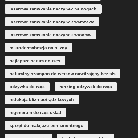
laserowe zamykanie naczynek na nogach
laserowe zamykanie naczynek warszawa
laserowe zamykanie naczynek wrocław
mikrodermabrazja na blizny
najlepsze serum do rzęs
naturalny szampon do włosów nawilżający bez sls
odżywka do rzęs
ranking odżywek do rzęs
redukcja blizn potrądzikowych
regenerum do rzęs skład
sprzęt do makijażu permanentnego