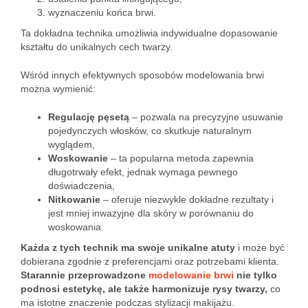
wyznaczeniu końca brwi.
Ta dokładna technika umożliwia indywidualne dopasowanie
kształtu do unikalnych cech twarzy.
Wśród innych efektywnych sposobów modelowania brwi
można wymienić:
Regulację pęsetą
– pozwala na precyzyjne usuwanie
pojedynczych włosków, co skutkuje naturalnym
wyglądem,
Woskowanie
– ta popularna metoda zapewnia
długotrwały efekt, jednak wymaga pewnego
doświadczenia,
Nitkowanie
– oferuje niezwykle dokładne rezultaty i
jest mniej inwazyjne dla skóry w porównaniu do
woskowania.
Każda z tych technik ma swoje unikalne atuty
i może być
dobierana zgodnie z preferencjami oraz potrzebami klienta.
Starannie przeprowadzone
modelowanie brwi
nie tylko
podnosi estetykę, ale także harmonizuje rysy twarzy,
co
ma istotne znaczenie podczas stylizacji makijażu.