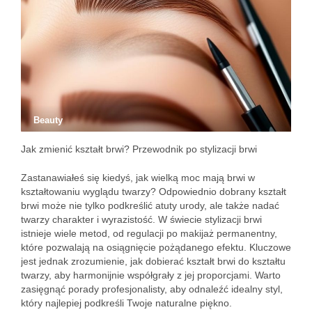
Beauty
Jak zmienić kształt brwi? Przewodnik po stylizacji brwi
Zastanawiałeś się kiedyś, jak wielką moc mają brwi w
kształtowaniu wyglądu twarzy? Odpowiednio dobrany kształt
brwi może nie tylko podkreślić atuty urody, ale także nadać
twarzy charakter i wyrazistość. W świecie stylizacji brwi
istnieje wiele metod, od regulacji po makijaż permanentny,
które pozwalają na osiągnięcie pożądanego efektu. Kluczowe
jest jednak zrozumienie, jak dobierać kształt brwi do kształtu
twarzy, aby harmonijnie współgrały z jej proporcjami. Warto
zasięgnąć porady profesjonalisty, aby odnaleźć idealny styl,
który najlepiej podkreśli Twoje naturalne piękno.