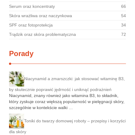
Serum oraz koncentraty
66
Skóra wrażliwa oraz naczynkowa
54
SPF oraz fotoprotekcja
34
Trądzik oraz skóra problematyczna
72
Porady
Niacynamid a zmarszczki: jak stosować witaminę B3,
by skutecznie poprawić jędrność i uniknąć podrażnień
Niacynamid, znany również jako witamina B3, to składnik,
który zyskuje coraz większą popularność w pielęgnacji skóry,
szczególnie w kontekście walki …
Toniki do twarzy domowej roboty – przepisy i korzyści
dla skóry