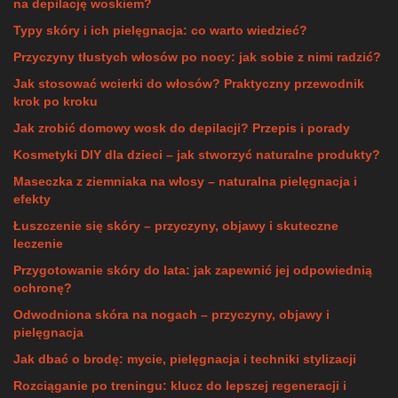
na depilację woskiem?
Typy skóry i ich pielęgnacja: co warto wiedzieć?
Przyczyny tłustych włosów po nocy: jak sobie z nimi radzić?
Jak stosować wcierki do włosów? Praktyczny przewodnik
krok po kroku
Jak zrobić domowy wosk do depilacji? Przepis i porady
Kosmetyki DIY dla dzieci – jak stworzyć naturalne produkty?
Maseczka z ziemniaka na włosy – naturalna pielęgnacja i
efekty
Łuszczenie się skóry – przyczyny, objawy i skuteczne
leczenie
Przygotowanie skóry do lata: jak zapewnić jej odpowiednią
ochronę?
Odwodniona skóra na nogach – przyczyny, objawy i
pielęgnacja
Jak dbać o brodę: mycie, pielęgnacja i techniki stylizacji
Rozciąganie po treningu: klucz do lepszej regeneracji i