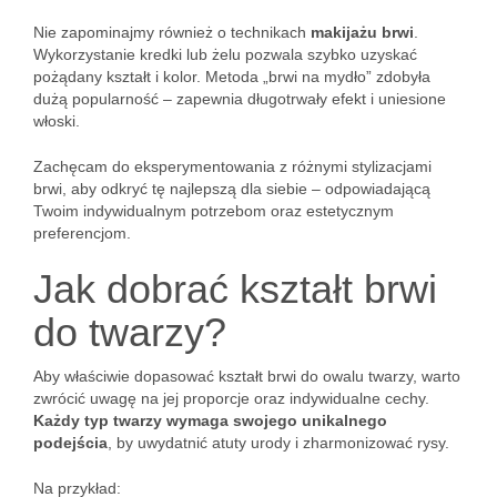
Nie zapominajmy również o technikach
makijażu brwi
.
Wykorzystanie kredki lub żelu pozwala szybko uzyskać
pożądany kształt i kolor. Metoda „brwi na mydło” zdobyła
dużą popularność – zapewnia długotrwały efekt i uniesione
włoski.
Zachęcam do eksperymentowania z różnymi stylizacjami
brwi, aby odkryć tę najlepszą dla siebie – odpowiadającą
Twoim indywidualnym potrzebom oraz estetycznym
preferencjom.
Jak dobrać kształt brwi
do twarzy?
Aby właściwie dopasować kształt brwi do owalu twarzy, warto
zwrócić uwagę na jej proporcje oraz indywidualne cechy.
Każdy typ twarzy wymaga swojego unikalnego
podejścia
, by uwydatnić atuty urody i zharmonizować rysy.
Na przykład: