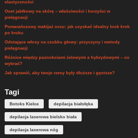
elastyczności
Ocet jabłkowy na skórę – właściwości i korzyści w
pielęgnacji
Pomarańczowy makijaż oczu: jak uzyskać idealny look krok
po kroku
Odstające włosy na czubku głowy: przyczyny i metody
pielęgnacji
Różnice między paznokciami żelowymi a hybrydowymi – co
wybrać?
Jak sprawić, aby twoje rzesy były dłuższe i gęstsze?
Tagi
Botoks Kielce
depilacja białołęka
depilacja laserowa bielsko biała
depilacja laserowa nóg