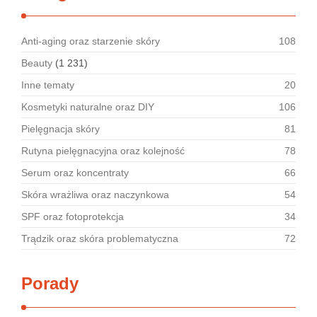
Anti-aging oraz starzenie skóry
108
Beauty
(1 231)
Inne tematy
20
Kosmetyki naturalne oraz DIY
106
Pielęgnacja skóry
81
Rutyna pielęgnacyjna oraz kolejność
78
Serum oraz koncentraty
66
Skóra wrażliwa oraz naczynkowa
54
SPF oraz fotoprotekcja
34
Trądzik oraz skóra problematyczna
72
Porady