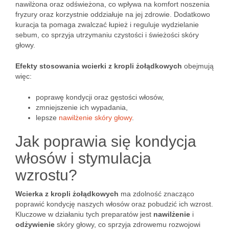
nawilżona oraz odświeżona, co wpływa na komfort noszenia
fryzury oraz korzystnie oddziałuje na jej zdrowie. Dodatkowo
kuracja ta pomaga zwalczać łupież i reguluje wydzielanie
sebum, co sprzyja utrzymaniu czystości i świeżości skóry
głowy.
Efekty stosowania wcierki z kropli żołądkowych
obejmują
więc:
poprawę kondycji oraz gęstości włosów,
zmniejszenie ich wypadania,
lepsze
nawilżenie skóry głowy
.
Jak poprawia się kondycja
włosów i stymulacja
wzrostu?
Wcierka z kropli żołądkowych
ma zdolność znacząco
poprawić kondycję naszych włosów oraz pobudzić ich wzrost.
Kluczowe w działaniu tych preparatów jest
nawilżenie
i
odżywienie
skóry głowy, co sprzyja zdrowemu rozwojowi