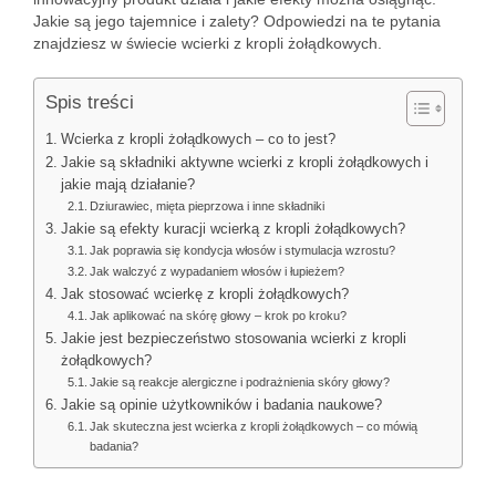
Jakie są jego tajemnice i zalety? Odpowiedzi na te pytania
znajdziesz w świecie wcierki z kropli żołądkowych.
Spis treści
Wcierka z kropli żołądkowych – co to jest?
Jakie są składniki aktywne wcierki z kropli żołądkowych i
jakie mają działanie?
Dziurawiec, mięta pieprzowa i inne składniki
Jakie są efekty kuracji wcierką z kropli żołądkowych?
Jak poprawia się kondycja włosów i stymulacja wzrostu?
Jak walczyć z wypadaniem włosów i łupieżem?
Jak stosować wcierkę z kropli żołądkowych?
Jak aplikować na skórę głowy – krok po kroku?
Jakie jest bezpieczeństwo stosowania wcierki z kropli
żołądkowych?
Jakie są reakcje alergiczne i podrażnienia skóry głowy?
Jakie są opinie użytkowników i badania naukowe?
Jak skuteczna jest wcierka z kropli żołądkowych – co mówią
badania?