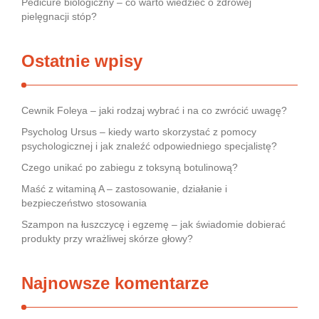
Pedicure biologiczny – co warto wiedzieć o zdrowej
pielęgnacji stóp?
Ostatnie wpisy
Cewnik Foleya – jaki rodzaj wybrać i na co zwrócić uwagę?
Psycholog Ursus – kiedy warto skorzystać z pomocy
psychologicznej i jak znaleźć odpowiedniego specjalistę?
Czego unikać po zabiegu z toksyną botulinową?
Maść z witaminą A – zastosowanie, działanie i
bezpieczeństwo stosowania
Szampon na łuszczycę i egzemę – jak świadomie dobierać
produkty przy wrażliwej skórze głowy?
Najnowsze komentarze