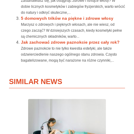
Zastanawiasz się, jak osiągnąć zdrowe i lśniące włosy? W
dobie licznych kosmetyków i zabiegów fryzjerskich, warto wrócić
do natury i odkryć skuteczne,...
5 domowych trików na piękne i zdrowe włosy
Marzysz o zdrowych i pięknych włosach, ale nie wiesz, od
czego zacząć? W dzisiejszych czasach, kiedy kosmetyki pełne
są chemicznych składników, warto...
Jak zachować zdrowe paznokcie przez cały rok?
Zdrowe paznokcie to nie tylko kwestia estetyki, ale także
odzwierciedlenie naszego ogólnego stanu zdrowia. Często
bagatelizowane, mogą być narażone na różne czynniki,...
SIMILAR NEWS