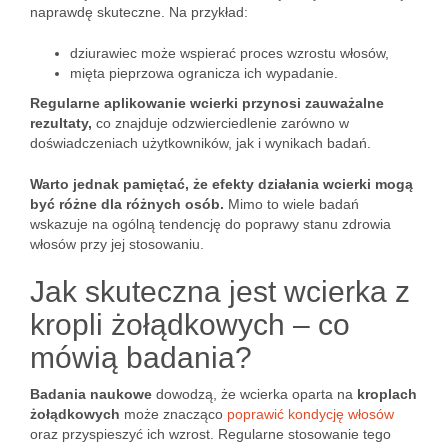
naprawdę skuteczne. Na przykład:
dziurawiec może wspierać proces wzrostu włosów,
mięta pieprzowa ogranicza ich wypadanie.
Regularne aplikowanie wcierki przynosi zauważalne
rezultaty,
co znajduje odzwierciedlenie zarówno w
doświadczeniach użytkowników, jak i wynikach badań.
Warto jednak pamiętać, że efekty działania wcierki mogą
być różne dla różnych osób.
Mimo to wiele badań
wskazuje na ogólną tendencję do poprawy stanu zdrowia
włosów przy jej stosowaniu.
Jak skuteczna jest wcierka z
kropli żołądkowych – co
mówią badania?
Badania naukowe
dowodzą, że wcierka oparta na
kroplach
żołądkowych
może znacząco
poprawić kondycję włosów
oraz przyspieszyć ich wzrost. Regularne stosowanie tego