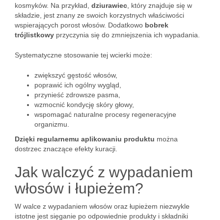
kosmyków. Na przykład,
dziurawiec
, który znajduje się w
składzie, jest znany ze swoich korzystnych właściwości
wspierających porost włosów. Dodatkowo
bobrek
trójlistkowy
przyczynia się do zmniejszenia ich wypadania.
Systematyczne stosowanie tej wcierki może:
zwiększyć gęstość włosów,
poprawić ich ogólny wygląd,
przynieść zdrowsze pasma,
wzmocnić kondycję skóry głowy,
wspomagać naturalne procesy regeneracyjne
organizmu.
Dzięki regularnemu aplikowaniu produktu
można
dostrzec znaczące efekty kuracji.
Jak walczyć z wypadaniem
włosów i łupieżem?
W walce z wypadaniem włosów oraz łupieżem niezwykle
istotne jest sięganie po odpowiednie produkty i składniki