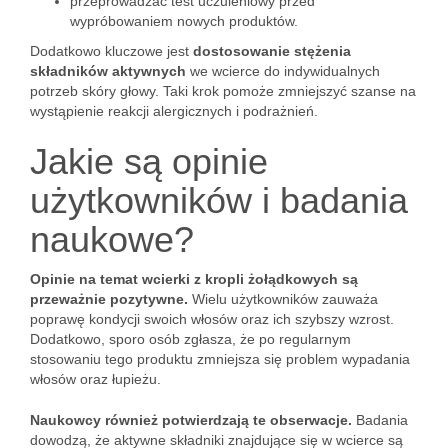
przeprowadzać test uczuleniowy przed
wypróbowaniem nowych produktów.
Dodatkowo kluczowe jest
dostosowanie stężenia
składników aktywnych
we wcierce do indywidualnych
potrzeb skóry głowy. Taki krok pomoże zmniejszyć szanse na
wystąpienie reakcji alergicznych i podrażnień.
Jakie są opinie
użytkowników i badania
naukowe?
Opinie na temat wcierki z kropli żołądkowych są
przeważnie pozytywne.
Wielu użytkowników zauważa
poprawę kondycji swoich włosów oraz ich szybszy wzrost.
Dodatkowo, sporo osób zgłasza, że po regularnym
stosowaniu tego produktu zmniejsza się problem wypadania
włosów oraz łupieżu.
Naukowcy również potwierdzają te obserwacje.
Badania
dowodzą, że aktywne składniki znajdujące się w wcierce są