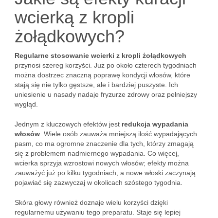
wcierką z kropli
żołądkowych?
Regularne stosowanie wcierki z kropli żołądkowych
przynosi szereg korzyści. Już po około czterech tygodniach
można dostrzec znaczną poprawę kondycji włosów, które
stają się nie tylko gęstsze, ale i bardziej puszyste. Ich
uniesienie u nasady nadaje fryzurze zdrowy oraz pełniejszy
wygląd.
Jednym z kluczowych efektów jest
redukcja wypadania
włosów
. Wiele osób zauważa mniejszą ilość wypadających
pasm, co ma ogromne znaczenie dla tych, którzy zmagają
się z problemem nadmiernego wypadania. Co więcej,
wcierka sprzyja wzrostowi nowych włosów; efekty można
zauważyć już po kilku tygodniach, a nowe włoski zaczynają
pojawiać się zazwyczaj w okolicach szóstego tygodnia.
Skóra głowy również doznaje wielu korzyści dzięki
regularnemu używaniu tego preparatu. Staje się lepiej