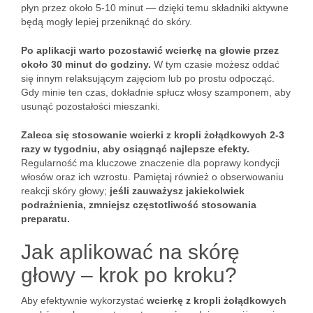
płyn przez około 5-10 minut — dzięki temu składniki aktywne
będą mogły lepiej przeniknąć do skóry.
Po aplikacji warto pozostawić wcierkę na głowie przez
około 30 minut do godziny.
W tym czasie możesz oddać
się innym relaksującym zajęciom lub po prostu odpocząć.
Gdy minie ten czas, dokładnie spłucz włosy szamponem, aby
usunąć pozostałości mieszanki.
Zaleca się stosowanie wcierki z kropli żołądkowych 2-3
razy w tygodniu, aby osiągnąć najlepsze efekty.
Regularność ma kluczowe znaczenie dla poprawy kondycji
włosów oraz ich wzrostu. Pamiętaj również o obserwowaniu
reakcji skóry głowy;
jeśli zauważysz jakiekolwiek
podrażnienia, zmniejsz częstotliwość stosowania
preparatu.
Jak aplikować na skórę
głowy – krok po kroku?
Aby efektywnie wykorzystać
wcierkę z kropli żołądkowych