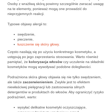
Osoby z wrażliwą skórą powinny szczególnie zwracać uwagę
na te elementy, ponieważ mogą one prowadzić do
nieprzyjemnych reakcji.
Typowe objawy alergii to:
swędzenie,
pieczenie,
łuszczenie się skóry głowy
.
Często nasilają się po użyciu konkretnego kosmetyku, a
ustępują po jego zaprzestaniu stosowania. Warto również
pamiętać, że
koloryzacja włosów
czy uczulenie na składniki
kosmetyków mogą wywoływać podobne dolegliwości.
Podrażniona skóra głowy objawia się nie tylko swędzeniem,
ale także
zaczerwienieniem
. Zwykle jest to efektem
niewłaściwej pielęgnacji lub zastosowania silnych
detergentów w produktach do włosów. Aby ograniczyć ryzyko
podrażnień, warto:
wysyłać delikatne kosmetyki oczyszczające,