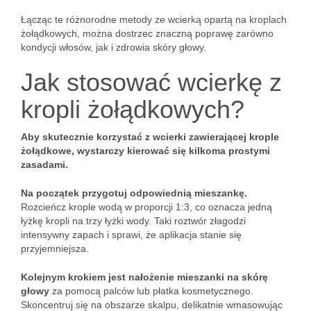
Łącząc te różnorodne metody ze wcierką opartą na kroplach
żołądkowych, można dostrzec znaczną poprawę zarówno
kondycji włosów, jak i zdrowia skóry głowy.
Jak stosować wcierkę z
kropli żołądkowych?
Aby skutecznie korzystać z wcierki zawierającej krople
żołądkowe, wystarczy kierować się kilkoma prostymi
zasadami.
Na początek przygotuj odpowiednią mieszankę.
Rozcieńcz krople wodą w proporcji 1:3, co oznacza jedną
łyżkę kropli na trzy łyżki wody. Taki roztwór złagodzi
intensywny zapach i sprawi, że aplikacja stanie się
przyjemniejsza.
Kolejnym krokiem jest nałożenie mieszanki na skórę
głowy
za pomocą palców lub płatka kosmetycznego.
Skoncentruj się na obszarze skalpu, delikatnie wmasowując