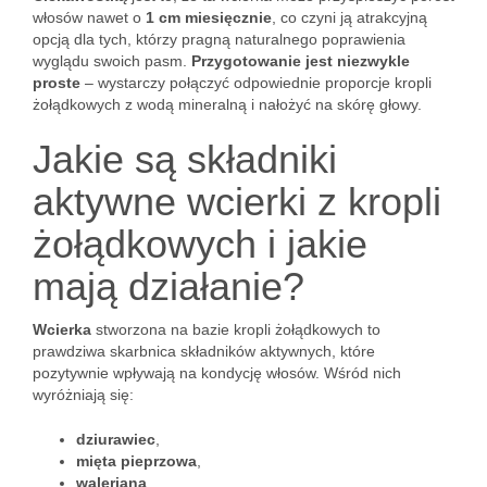
włosów nawet o
1 cm miesięcznie
, co czyni ją atrakcyjną
opcją dla tych, którzy pragną naturalnego poprawienia
wyglądu swoich pasm.
Przygotowanie jest niezwykle
proste
– wystarczy połączyć odpowiednie proporcje kropli
żołądkowych z wodą mineralną i nałożyć na skórę głowy.
Jakie są składniki
aktywne wcierki z kropli
żołądkowych i jakie
mają działanie?
Wcierka
stworzona na bazie kropli żołądkowych to
prawdziwa skarbnica składników aktywnych, które
pozytywnie wpływają na kondycję włosów. Wśród nich
wyróżniają się:
dziurawiec
,
mięta pieprzowa
,
waleriana
,