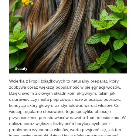
Beauty
Wcierka z kropli żołądkowych to naturalny preparat, który
zdobywa coraz większą popularność w pielęgnacji włosów.
Dzięki swoim ziołowym składnikom aktywnym, takim jak
dziurawiec czy mięta pieprzowa, może znacząco poprawić
kondycję skóry głowy oraz stymulować wzrost włosów. Co
więcej, regularne stosowanie tego specyfiku obiecuje
przyspieszenie porostu włosów nawet o 1 cm miesięcznie. W
obliczu coraz większej liczby osób borykających się z
problemem wypadania włosów, warto przyjrzeć się, jak ten
innowacyjny produkt działa i jakie efekty można osiągnąć.