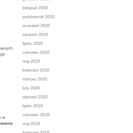
listopad 2020
październik 2020
wrzesień 2020
sierpień 2020
lipiec 2020
cianych
czerwiec 2020
ego
maj 2020
kwiecień 2020
marzec 2020
luty 2020
styczeń 2020
a
lipiec 2018
czerwiec 2018
m w
owanie
maj 2018
kwiecień 2018