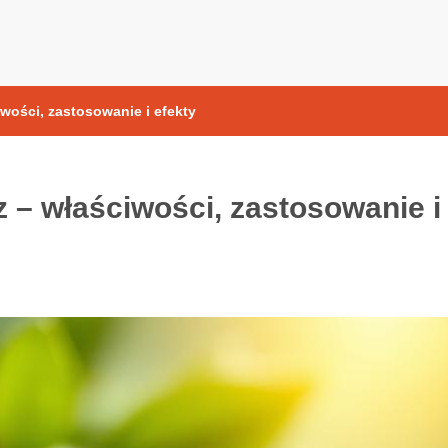
yoksydacyjne
iwości, zastosowanie i efekty
z – właściwości, zastosowanie i