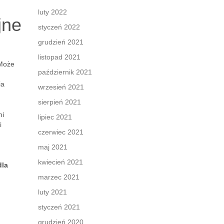
luty 2022
jne
styczeń 2022
grudzień 2021
listopad 2021
 Może
październik 2021
ia
wrzesień 2021
sierpień 2021
mi
lipiec 2021
i
czerwiec 2021
maj 2021
kwiecień 2021
dla
marzec 2021
luty 2021
styczeń 2021
grudzień 2020