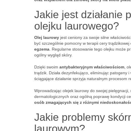
Jakie jest działanie
olejku laurowego?
Olej laurowy
jest ceniony za swoje silne właściwośc
być szczególnie pomocny w terapii cery trądzikowej
egzema
. Regularne stosowanie tego olejku może pr
ogólny wygląd skóry.
Dzięki swoim
antybakteryjnym właściwościom
, o
trądzik. Działa dezynfekująco, eliminując patogeny i
ściągające działanie sprzyja naturalnym procesom 
Wprowadzając olejek laurowy do swojej pielęgnac
dermatologicznych oraz ogólną poprawę kondycji ce
osób zmagających się z różnymi niedoskonałośc
Jakie problemy skór
laurowym?