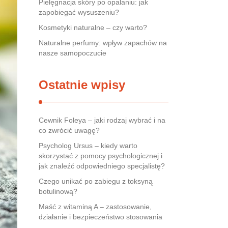
Pielęgnacja skóry po opalaniu: jak
zapobiegać wysuszeniu?
Kosmetyki naturalne – czy warto?
Naturalne perfumy: wpływ zapachów na
nasze samopoczucie
Ostatnie wpisy
Cewnik Foleya – jaki rodzaj wybrać i na
co zwrócić uwagę?
Psycholog Ursus – kiedy warto
skorzystać z pomocy psychologicznej i
jak znaleźć odpowiedniego specjalistę?
Czego unikać po zabiegu z toksyną
botulinową?
Maść z witaminą A – zastosowanie,
działanie i bezpieczeństwo stosowania