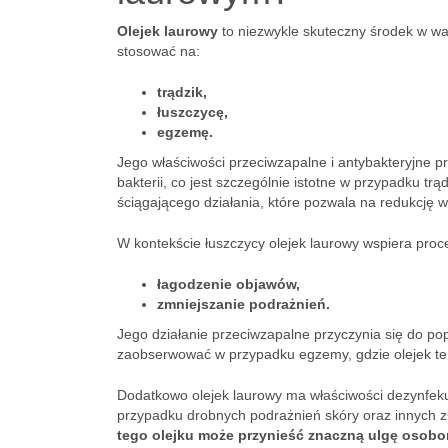
Olejek laurowy
to niezwykle skuteczny środek w w
stosować na:
trądzik,
łuszczycę,
egzemę.
Jego właściwości przeciwzapalne i antybakteryjne pr
bakterii, co jest szczególnie istotne w przypadku t
ściągającego działania, które pozwala na redukcję 
W kontekście łuszczycy olejek laurowy wspiera proc
łagodzenie objawów,
zmniejszanie podrażnień.
Jego działanie przeciwzapalne przyczynia się do po
zaobserwować w przypadku egzemy, gdzie olejek te
Dodatkowo olejek laurowy ma właściwości dezynfeku
przypadku drobnych podrażnień skóry oraz innych 
tego olejku może przynieść znaczną ulgę osobo