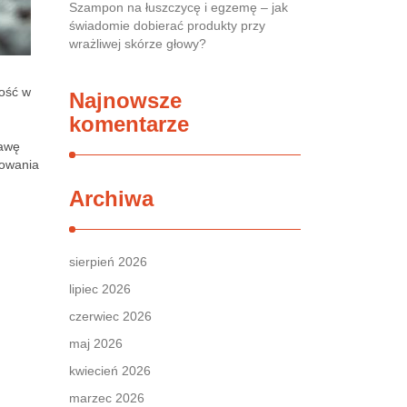
Szampon na łuszczycę i egzemę – jak
świadomie dobierać produkty przy
wrażliwej skórze głowy?
ość w
Najnowsze
komentarze
rawę
sowania
Archiwa
sierpień 2026
lipiec 2026
czerwiec 2026
maj 2026
kwiecień 2026
marzec 2026